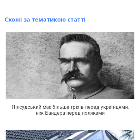
Схожі за тематикою статті
Пілсудський має більше гріхів перед українцями,
ніж Бандера перед поляками