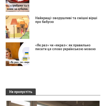
Найкращі-зворушливі та смішні вірші
про бабусю
«Як раз» чи «якраз»: як правильно
писати це слово українською мовою
Не пропустіть