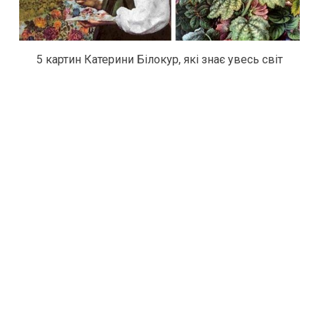
5 картин Катерини Білокур, які знає увесь світ