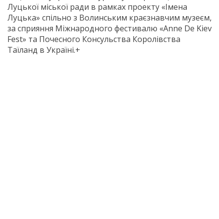
Луцької міської ради в рамках проекту «Імена
Луцька» спільно з Волинським краєзнавчим музеєм,
за сприяння Міжнародного фестивалю «Anne De Kiev
Fest» та Почесного Консульства Королівства
Таїланд в Україні.+