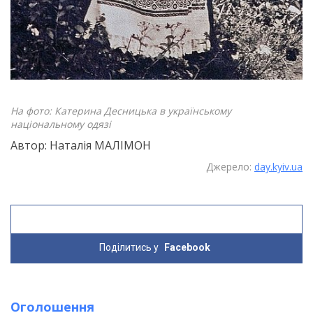
На фото: Катерина Десницька в українському
національному одязі
Автор: Наталія МАЛІМОН
Джерело:
day.kyiv.ua
Поділитись у
Facebook
Оголошення