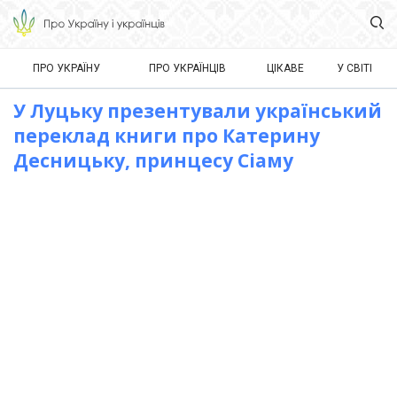
ПРО УКРАЇНУ
ПРО УКРАЇНЦІВ
ЦІКАВЕ
У СВІТІ
У Луцьку презентували український
переклад книги про Катерину
Десницьку, принцесу Сіаму