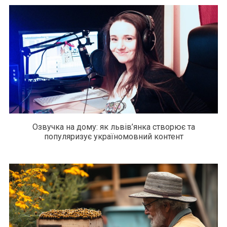
Озвучка на дому: як львів’янка створює та
популяризує україномовний контент