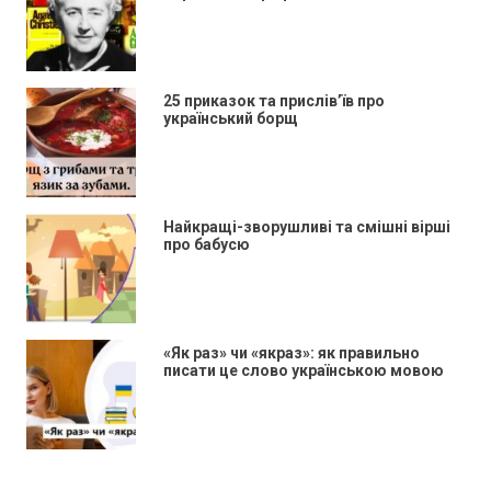
25 приказок та прислів’їв про
український борщ
Найкращі-зворушливі та смішні вірші
про бабусю
«Як раз» чи «якраз»: як правильно
писати це слово українською мовою