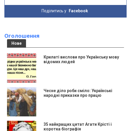
Поділитись у
Facebook
Оголошення
Нове
Крилаті вислови про Українську мову
відомих людей
Чесне діло роби сміло: Українські
народні приказки про працю
35 найкращих цитат Агати Крісті і
коротка біографія