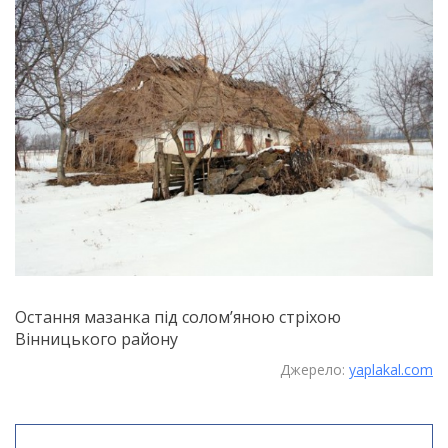
Остання мазанка під солом’яною стріхою
Вінницького району
Джерело:
yaplakal.com