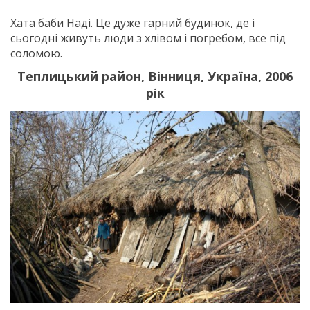
Хата баби Наді. Це дуже гарний будинок, де і
сьогодні живуть люди з хлівом і погребом, все під
соломою.
Теплицький район, Вінниця, Україна, 2006
рік