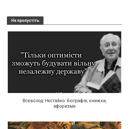
Не пропустіть
Всеволод Нестайко: біографія, книжки,
афоризми