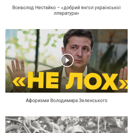
Всеволод Нестайко – «добрий янгол української
літератури»
Афоризми Володимира Зеленського