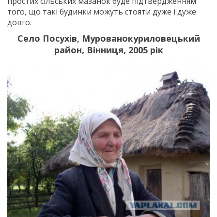
простих сільських мазанок буде підтвердженням
того, що такі будинки можуть стояти дуже і дуже
довго.
Село Посухів, Мурованокуриловецький
район, Вінниця, 2005 рік