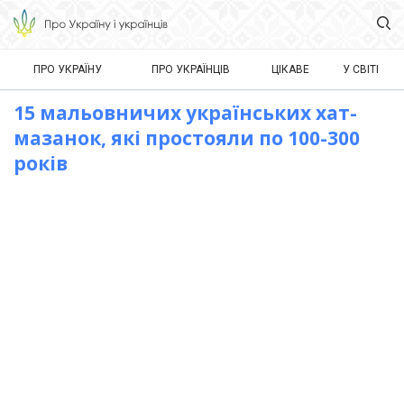
ПРО УКРАЇНУ
ПРО УКРАЇНЦІВ
ЦІКАВЕ
У СВІТІ
15 мальовничих українських хат-
мазанок, які простояли по 100-300
років