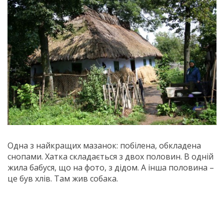
Одна з найкращих мазанок: побілена, обкладена
снопами. Хатка складається з двох половин. В одній
жила бабуся, що на фото, з дідом. А інша половина –
це був хлів. Там жив собака.