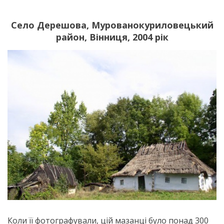
Село Дерешова, Мурованокуриловецький
район, Вінниця, 2004 рік
Коли її фотографували, цій мазанці було понад 300