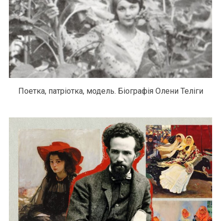
Поетка, патріотка, модель. Біографія Олени Теліги