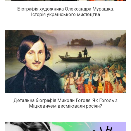
Біографія художника Олександра Мурашка.
Історія українського мистецтва
Детальна біографія Миколи Гоголя. Як Гоголь з
Міцкевичем висміювали росіян?