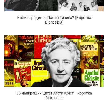
Коли народився Павло Тичина? (Коротка
Біографія)
35 найкращих цитат Агати Крісті і коротка
біографія