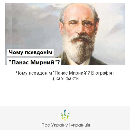
Чому псевдонім “Панас Мирний”? Біографія і
цікаві факти