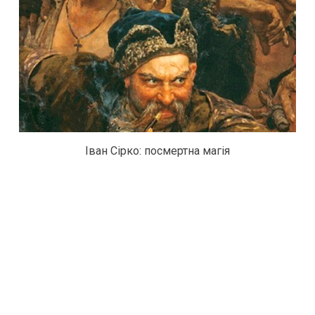
Іван Сірко: посмертна магія