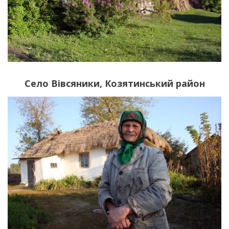
Село Вівсяники, Козятинський район