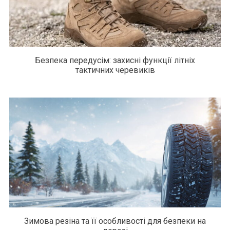
Безпека передусім: захисні функції літніх
тактичних черевиків
Зимова резіна та її особливості для безпеки на