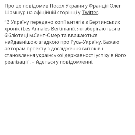
Про це повідомив Посол України у Франціїї Олег
Шамшур на офіційній сторінці у
Twitter
.
“В Україну передано копії витягів з Бертинських
хронік (Les Annales Bertiniani), які зберігаються в
бібліотеці м.Сент-Омер та вважаються
найдавнішою згадкою про Русь-Україну. Бажаю
авторам проекту з дослідження витоків і
становлення української державності успіху в його
реалізації”, – йдеться у повідомленні.