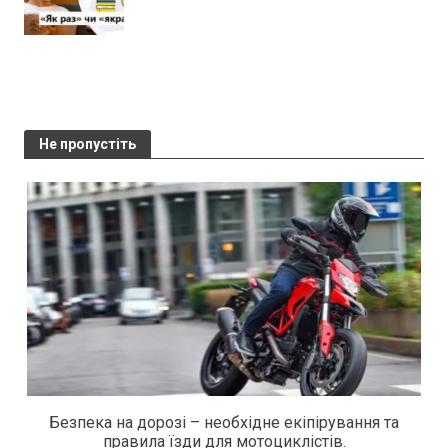
Не пропустіть
Безпека на дорозі – необхідне екіпірування та
правила їзди для мотоциклістів.