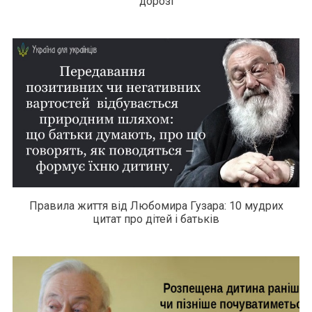
дорозі
Правила життя від Любомира Гузара: 10 мудрих
цитат про дітей і батьків