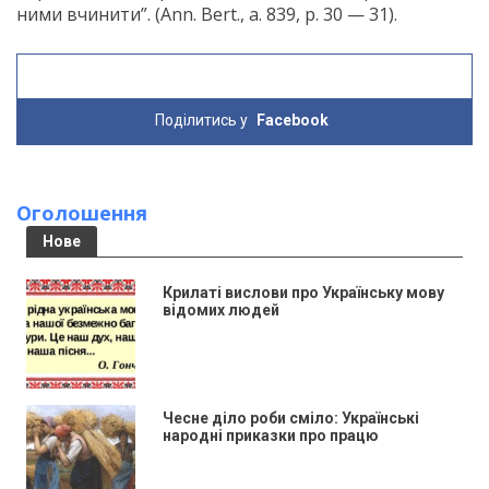
ними вчинити”. (Ann. Bert., a. 839, р. 30 — 31).
Поділитись у
Facebook
Оголошення
Нове
Крилаті вислови про Українську мову
відомих людей
Чесне діло роби сміло: Українські
народні приказки про працю