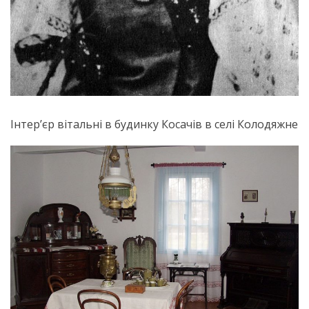
Інтер’єр вітальні в будинку Косачів в селі Колодяжне