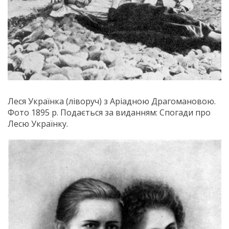
Леся Українка (ліворуч) з Аріадною Драгомановою.
Фото 1895 р. Подається за виданням: Спогади про
Лесю Українку.