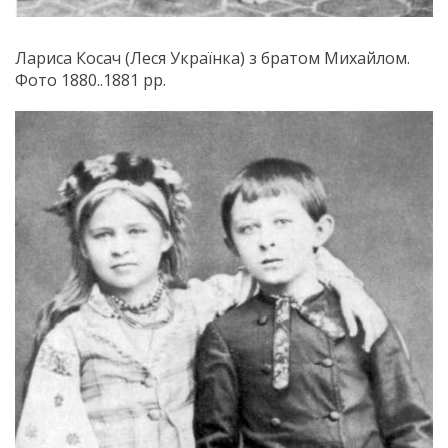
Лариса Косач (Леся Українка) з братом Михайлом.
Фото 1880..1881 рр.