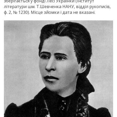
зберігається у фонді Лесі Українки (Інститут
літератури шм. Т.Шевченка НАНУ, відділ рукописів,
ф. 2, № 1230). Місце зйомки і дата не вказані.