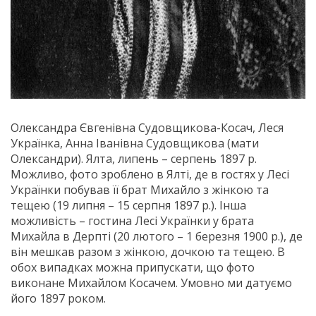
Олександра Євгенівна Судовщикова-Косач, Леся
Українка, Анна Іванівна Судовщикова (мати
Олександри). Ялта, липень – серпень 1897 р.
Можливо, фото зроблено в Ялті, де в гостях у Лесі
Українки побував її брат Михайло з жінкою та
тещею (19 липня – 15 серпня 1897 р.). Інша
можливість – гостина Лесі Українки у брата
Михайла в Дерпті (20 лютого – 1 березня 1900 р.), де
він мешкав разом з жінкою, дочкою та тещею. В
обох випадках можна припускати, що фото
виконане Михайлом Косачем. Умовно ми датуємо
його 1897 роком.