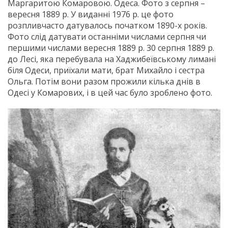
Маргаритою Комаровою. Одеса. Фото з серпня –
вересня 1889 р. У виданні 1976 р. це фото
розпливчасто датувалось початком 1890-х років.
Фото слід датувати останніми числами серпня чи
першими числами вересня 1889 р. 30 серпня 1889 р.
до Лесі, яка перебувала на Хаджибеївському лимані
біля Одеси, приїхали мати, брат Михайло і сестра
Ольга. Потім вони разом прожили кілька днів в
Одесі у Комарових, і в цей час було зроблено фото.