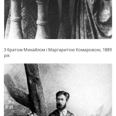
З братом Михайлом і Маргаритою Комаровою, 1889
рік