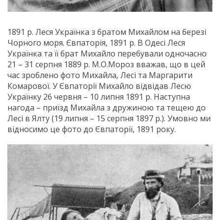
1891 р. Леся Українка з братом Михайлом на березі
Чорного моря. Євпаторія, 1891 р. В Одесі Леся
Українка та її брат Михайло перебували одночасно
21 – 31 серпня 1889 р. М.О.Мороз вважав, що в цей
час зроблено фото Михайла, Лесі та Маргарити
Комарової. У Євпаторії Михайло відвідав Лесю
Українку 26 червня – 10 липня 1891 р. Наступна
нагода – приїзд Михайла з дружиною та тещею до
Лесі в Ялту (19 липня – 15 серпня 1897 р.). Умовно ми
відносимо це фото до Євпаторії, 1891 року.