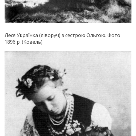
Леся Українка (ліворуч) з сестрою Ольгою. Фото
1896 р. (Ковель)