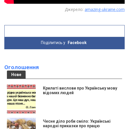
Джерело:
amazing-ukraine.com
Поділитись у
Facebook
Оголошення
Нове
Крилаті вислови про Українську мову
відомих людей
Чесне діло роби сміло: Українські
народні приказки про працю