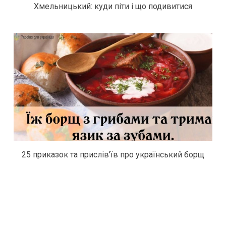
Хмельницький: куди піти і що подивитися
25 приказок та прислів’їв про український борщ