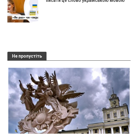
писати це слово українською мовою
Не пропустіть