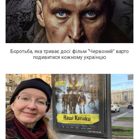
Боротьба, яка триває досі: фільм “Червоний” варто
подивитися кожному українцю