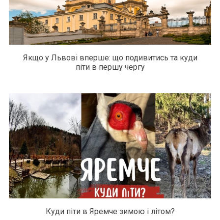
Якщо у Львові вперше: що подивитись та куди
піти в першу чергу
Куди піти в Яремче зимою і літом?