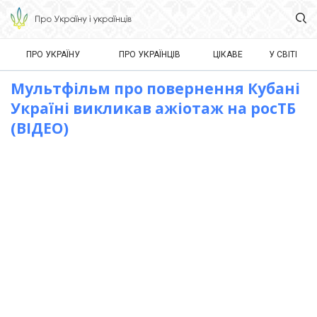
ПРО УКРАЇНУ
ПРО УКРАЇНЦІВ
ЦІКАВЕ
У СВІТІ
Мультфільм про повернення Кубані
Україні викликав ажіотаж на росТБ
(ВІДЕО)