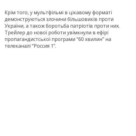
Крім того, у мультфільмі в цікавому форматі
демонструються злочини більшовиків проти
України, а також боротьба патріотів проти них.
Трейлер до нової роботи увімкнули в ефірі
пропагандистської програми “60 хвилин” на
телеканалі “Россия 1”.