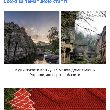
Схожі за тематикою статті
Куди поїхати влітку: 15 маловідомих місць
України, які варто побачити