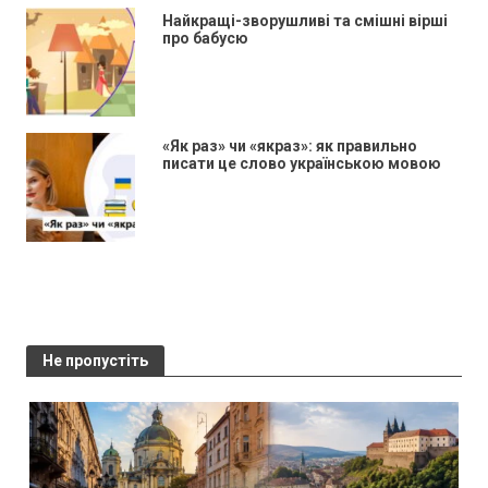
Найкращі-зворушливі та смішні вірші
про бабусю
«Як раз» чи «якраз»: як правильно
писати це слово українською мовою
Не пропустіть