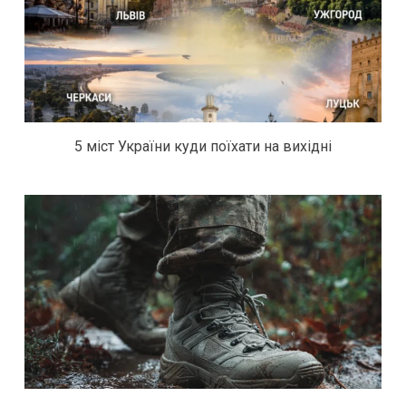
5 міст України куди поїхати на вихідні