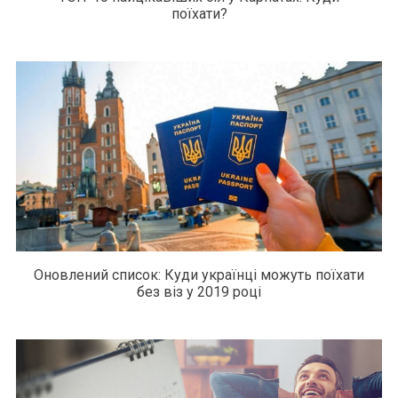
поїхати?
Оновлений список: Куди українці можуть поїхати
без віз у 2019 році