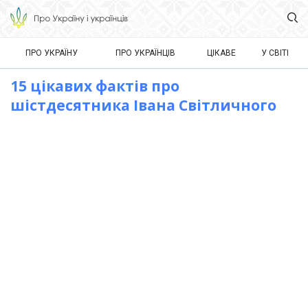
ПРО УКРАЇНУ
ПРО УКРАЇНЦІВ
ЦІКАВЕ
У СВІТІ
15 цікавих фактів про
шістдесятника Івана Світличного