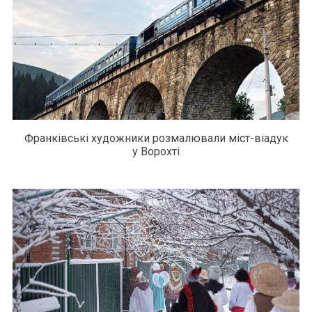
Франківські художники розмалювали міст-віадук
у Ворохті