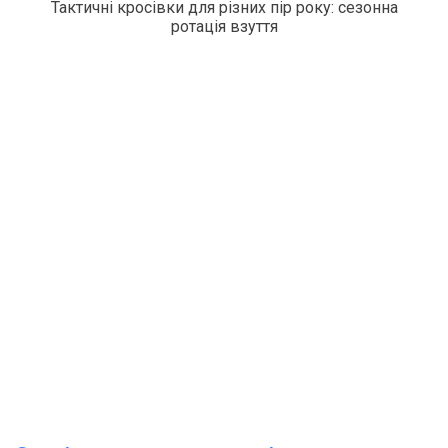
Тактичні кросівки для різних пір року: сезонна
ротація взуття