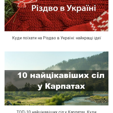
Куди поїхати на Різдво в Україні: найкращі ідеї
ТОП-10 найцікавіших сіл у Карпатах. Куди