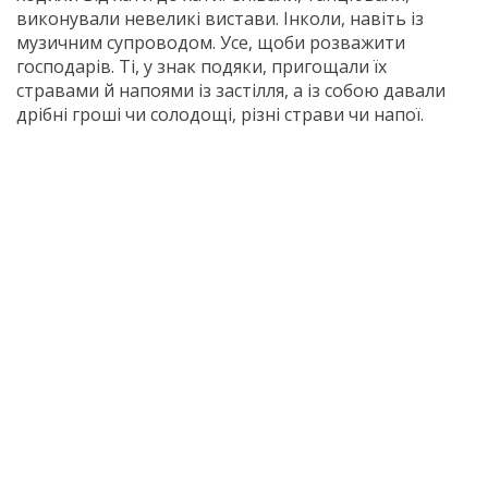
виконували невеликі вистави. Інколи, навіть із
музичним супроводом. Усе, щоби розважити
господарів. Ті, у знак подяки, пригощали їх
стравами й напоями із застілля, а із собою давали
дрібні гроші чи солодощі, різні страви чи напої.