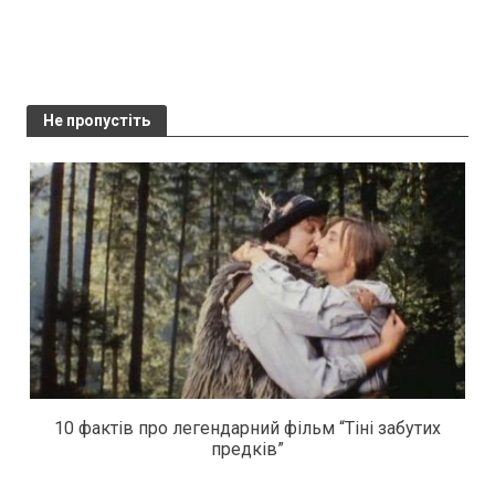
Не пропустіть
10 фактів про легендарний фільм “Тіні забутих
предків”