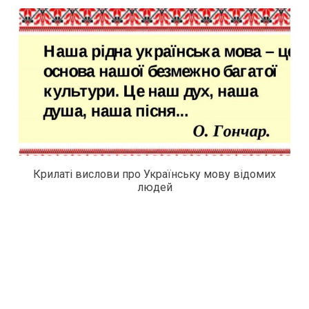
Крилаті вислови про Українську мову відомих
людей