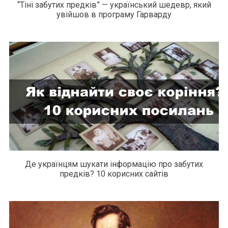
“Тіні забутих предків” — український шедевр, який
увійшов в програму Гарварду
Де українцям шукати інформацію про забутих
предків? 10 корисних сайтів