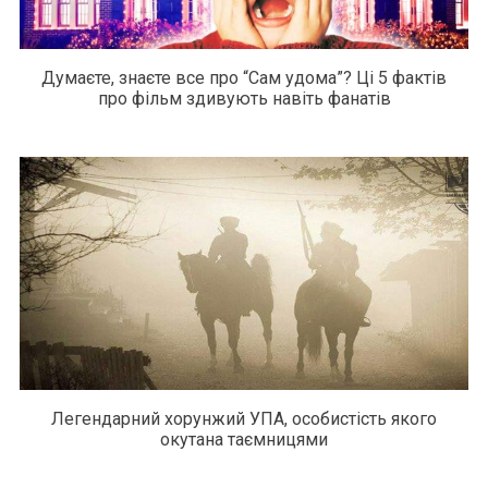
Думаєте, знаєте все про “Сам удома”? Ці 5 фактів
про фільм здивують навіть фанатів
Легендарний хорунжий УПА, особистість якого
окутана таємницями