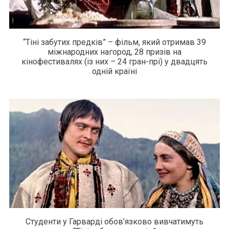
“Тіні забутих предків” – фільм, який отримав 39
міжнародних нагород, 28 призів на
кінофестивалях (із них – 24 гран-прі) у двадцять
одній країні
Студенти у Гарварді обов’язково вивчатимуть