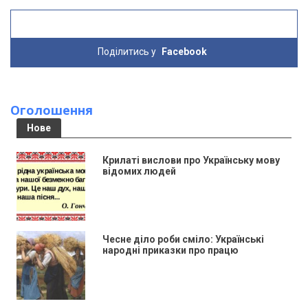
Поділитись у
Facebook
Оголошення
Нове
Крилаті вислови про Українську мову
відомих людей
Чесне діло роби сміло: Українські
народні приказки про працю