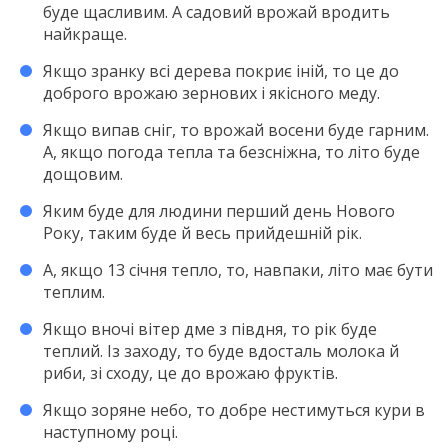
буде щасливим. А садовий врожай вродить
найкраще.
Якщо зранку всі дерева покриє іній, то це до
доброго врожаю зернових і якісного меду.
Якщо випав сніг, то врожай восени буде гарним.
А, якщо погода тепла та безсніжна, то літо буде
дощовим.
Яким буде для людини перший день Нового
Року, таким буде й весь прийдешній рік.
А, якщо 13 січня тепло, то, навпаки, літо має бути
теплим.
Якщо вночі вітер дме з півдня, то рік буде
теплий. Із заходу, то буде вдосталь молока й
риби, зі сходу, це до врожаю фруктів.
Якщо зоряне небо, то добре нестимуться кури в
наступному році.