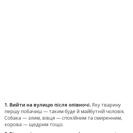
1. Вийти на вулицю після опівночі.
Яку тварину
першу побачиш — таким буде й майбутній чоловік.
Собака — злим, вівця — спокійним та смиренним,
корова — щедрим тощо.