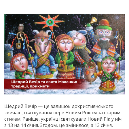
Щедрий Вечір — це залишок дохристиянського
звичаю, святкування пере Новим Роком за старим
стилем. Раніше, українці святкували Новий Рік у ніч
з 13 на 14 січня. Згодом, це змінилося, а 13 січня,