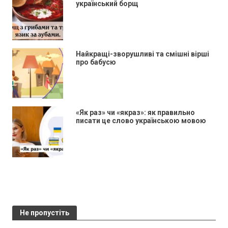
український борщ
Найкращі-зворушливі та смішні вірші
про бабусю
«Як раз» чи «якраз»: як правильно
писати це слово українською мовою
Не пропустіть