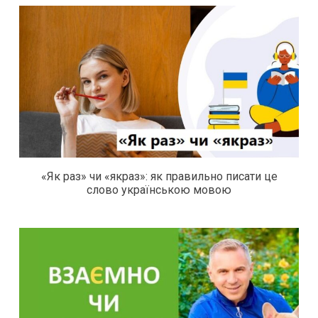
«Як раз» чи «якраз»: як правильно писати це
слово українською мовою