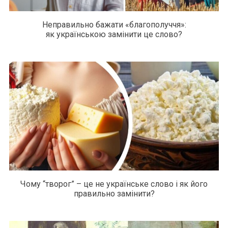
Неправильно бажати «благополуччя»:
як українською замінити це слово?
Чому “творог” – це не українське слово і як його
правильно замінити?