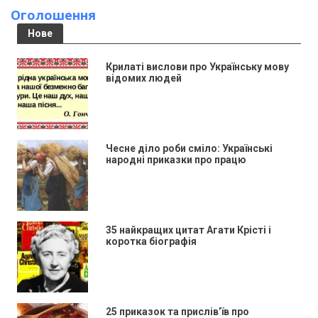
Оголошення
Нове
Крилаті вислови про Українську мову
відомих людей
Чесне діло роби сміло: Українські
народні приказки про працю
35 найкращих цитат Агати Крісті і
коротка біографія
25 приказок та прислів’їв про