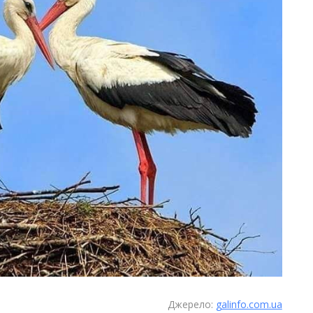
Джерело:
galinfo.com.ua