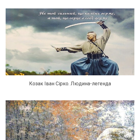
Козак Іван Сірко. Людина-легенда