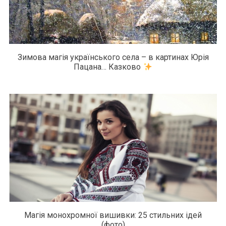
Зимова магія українського села – в картинах Юрія
Пацана… Казково
Магія монохромної вишивки: 25 стильних ідей
(фото)