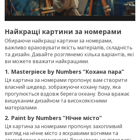
Найкращі картини за номерами
Обираючи найкращі картини за номерами,
важливо враховувати якість матеріалів, складність
та дизайн. Давайте розглянемо кілька варіантів, які
ви можете вважати найкращими.
1. Masterpiece by Numbers “Кохана пара”
Ця картина за номерами пропонує вам створити
власний шедевр, зображуючи кохану пару, яка
прогулюється вздовж берега океану. Вона вражає
вишуканим дизайном та високоякісними
матеріалами.
2. Paint by Numbers “Нічне місто”
Ця картина за номерами пропонує захопливий
вигляд на нічне місто з яскравими вогнями та