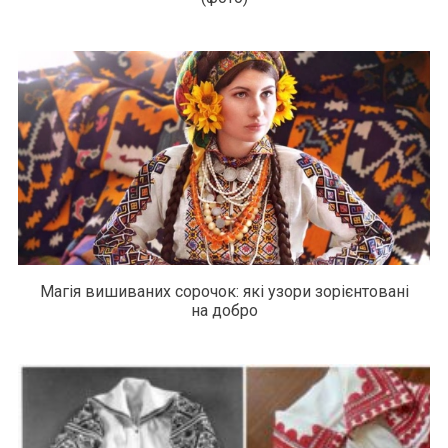
Магія вишиваних сорочок: які узори зорієнтовані
на добро