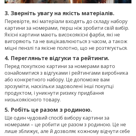
3. Зверніть увагу на якість матеріалів.
Перевірте, які матеріали входять до складу набору
картини за номерами, перш ніж зробити свій вибір.
Якісні картини мають високоякісні фарби, які не
вигоряють та не вицікавлюються з часом, а також
міцні пензлі та якісне полотно, що не розтягується.
4. Перегляньте відгуки та рейтинги.
Перед покупкою картини за номерами варто
ознайомитися з відгуками і рейтингами виробника
або конкретного набору. Це допоможе вам
зрозуміти, наскільки задоволені інші покупці
продуктом, і уникнути ризику придбання
низькоякісного товару.
5. Робіть це разом з родиною.
Ще один чудовий спосіб вибору картини за
номерами – це робити це разом з родиною. Це не
лише зближує, але й дозволяє кожному відчути себе