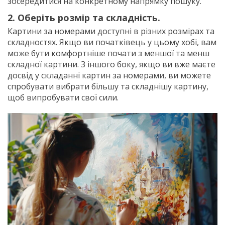
зосередитися на конкретному напрямку пошуку.
2. Оберіть розмір та складність.
Картини за номерами доступні в різних розмірах та
складностях. Якщо ви початківець у цьому хобі, вам
може бути комфортніше почати з меншої та менш
складної картини. З іншого боку, якщо ви вже маєте
досвід у складанні картин за номерами, ви можете
спробувати вибрати більшу та складнішу картину,
щоб випробувати свої сили.