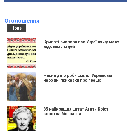
Оголошення
Нове
Крилаті вислови про Українську мову
відомих людей
Чесне діло роби сміло: Українські
народні приказки про працю
35 найкращих цитат Агати Крісті і
коротка біографія