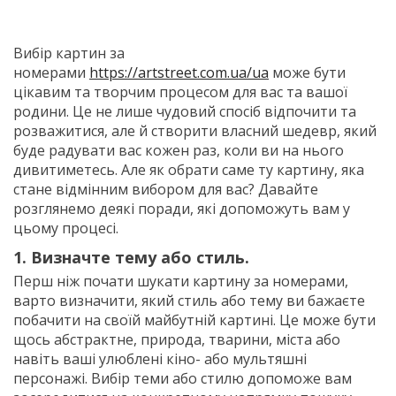
Вибір картин за
номерами
https://artstreet.com.ua/ua
може бути
цікавим та творчим процесом для вас та вашої
родини. Це не лише чудовий спосіб відпочити та
розважитися, але й створити власний шедевр, який
буде радувати вас кожен раз, коли ви на нього
дивитиметесь. Але як обрати саме ту картину, яка
стане відмінним вибором для вас? Давайте
розглянемо деякі поради, які допоможуть вам у
цьому процесі.
1. Визначте тему або стиль.
Перш ніж почати шукати картину за номерами,
варто визначити, який стиль або тему ви бажаєте
побачити на своїй майбутній картині. Це може бути
щось абстрактне, природа, тварини, міста або
навіть ваші улюблені кіно- або мультяшні
персонажі. Вибір теми або стилю допоможе вам