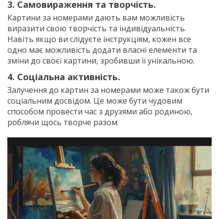
3. Самовираження та творчість.
Картини за номерами дають вам можливість
виразити свою творчість та індивідуальність.
Навіть якщо ви слідуєте інструкціям, кожен все
одно має можливість додати власні елементи та
зміни до своєї картини, зробивши її унікальною.
4. Соціальна активність.
Залучення до картин за номерами може також бути
соціальним досвідом. Це може бути чудовим
способом провести час з друзями або родиною,
роблячи щось творче разом.