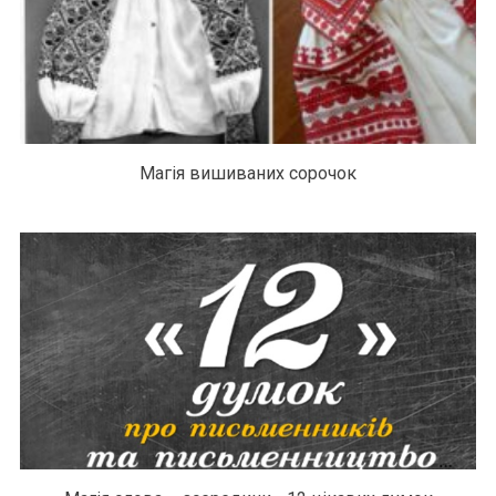
Магія вишиваних сорочок