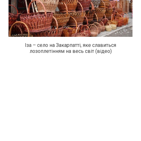
Іза – село на Закарпатті, яке славиться
лозоплетінням на весь світ (відео)