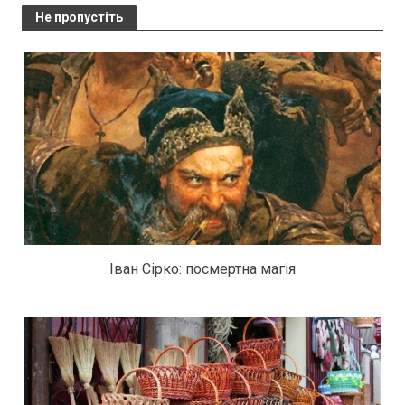
Не пропустіть
Іван Сірко: посмертна магія