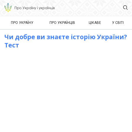
ПРО УКРАЇНУ
ПРО УКРАЇНЦІВ
ЦІКАВЕ
У СВІТІ
Чи добре ви знаєте історію України?
Тест