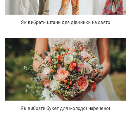
Як вибрати штани для дівчинки на свято
Як вибрати букет для молодої нареченої