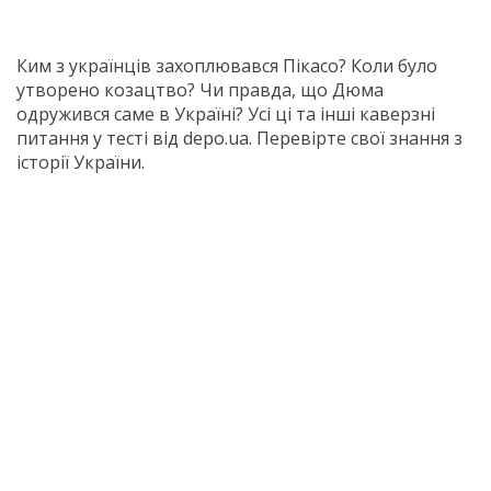
Ким з українців захоплювався Пікасо? Коли було
утворено козацтво? Чи правда, що Дюма
одружився саме в Україні? Усі ці та інші каверзні
питання у тесті від depo.ua. Перевірте свої знання з
історії України.