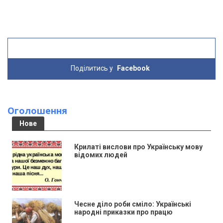
Поділитись у
Facebook
Оголошення
Нове
Крилаті вислови про Українську мову
відомих людей
Чесне діло роби сміло: Українські
народні приказки про працю