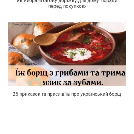
Як вибрати бігову доріжку для дому: поради
перед покупкою
25 приказок та прислів’їв про український борщ