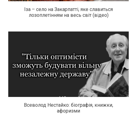
Іза – село на Закарпатті, яке славиться
лозоплетінням на весь світ (відео)
Всеволод Нестайко: біографія, книжки,
афоризми