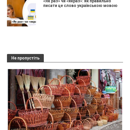
«Як раз» чи «якраз»: як правильно
писати це слово українською мовою
Не пропустіть