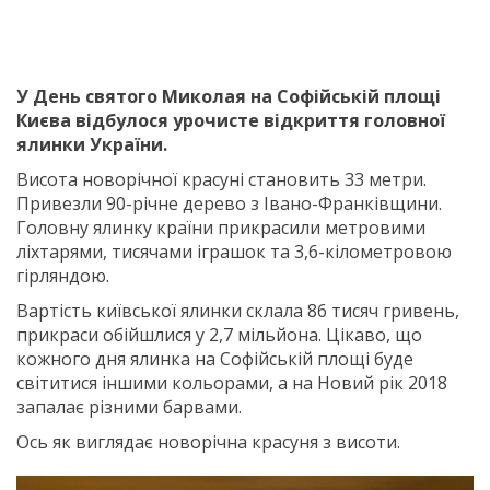
У День святого Миколая на Софійській площі
Києва відбулося урочисте відкриття головної
ялинки України.
Висота новорічної красуні становить 33 метри.
Привезли 90-річне дерево з Івано-Франківщини.
Головну ялинку країни прикрасили метровими
ліхтарями, тисячами іграшок та 3,6-кілометровою
гірляндою.
Вартість київської ялинки склала 86 тисяч гривень,
прикраси обійшлися у 2,7 мільйона. Цікаво, що
кожного дня ялинка на Софійській площі буде
світитися іншими кольорами, а на Новий рік 2018
запалає різними барвами.
Ось як виглядає новорічна красуня з висоти.