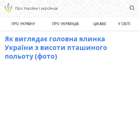
ПРО УКРАЇНУ
ПРО УКРАЇНЦІВ
ЦІКАВЕ
У СВІТІ
Як виглядає головна ялинка
України з висоти пташиного
польоту (фото)