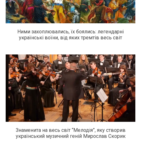
Ними захоплювались, їх боялись: легендарні
українські воїни, від яких тремтів весь світ
Знаменита на весь світ “Мелодія”, яку створив
український музичний геній Мирослав Скорик