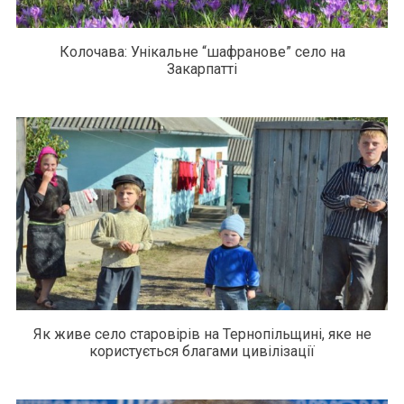
Колочава: Унікальне “шафранове” село на
Закарпатті
Як живе село старовірів на Тернопільщині, яке не
користується благами цивілізації