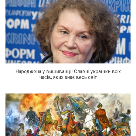
Народжена у вишиванці! Славні українки всіх
часів, яких знає весь світ