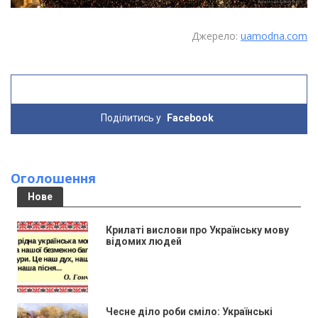
Джерело:
uamodna.com
Поділитись у
Facebook
Оголошення
Нове
Крилаті вислови про Українську мову
відомих людей
Чесне діло роби сміло: Українські