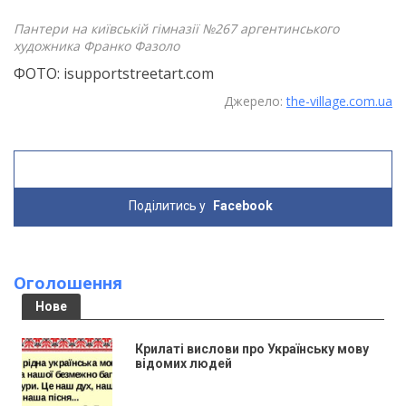
Пантери на київській гімназії №267 аргентинського
художника Франко Фазоло
ФОТО: isupportstreetart.com
Джерело:
the-village.com.ua
Поділитись у
Facebook
Оголошення
Нове
Крилаті вислови про Українську мову
відомих людей