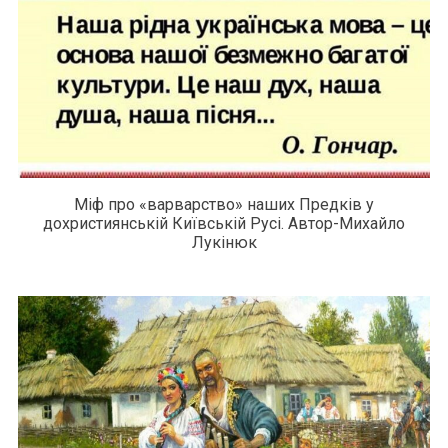
Міф про «варварство» наших Предків у
дохристиянській Київській Русі. Автор-Михайло
Лукінюк