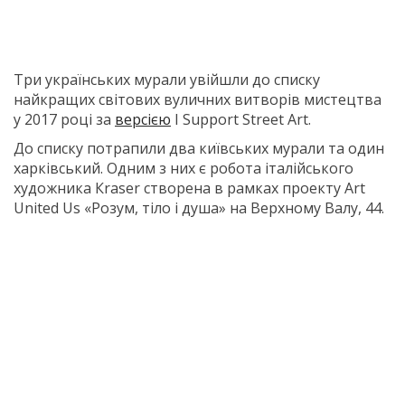
Три українських мурали увійшли до списку
найкращих світових вуличних витворів мистецтва
у 2017 році за
версією
I Support Street Art.
До списку потрапили два київських мурали та один
харківський. Одним з них є робота італійського
художника Кraser створена в рамках проекту Art
United Us «Розум, тіло і душа» на Верхному Валу, 44.