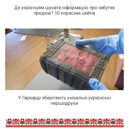
Де українцям шукати інформацію про забутих
предків? 10 корисних сайтів
У Гарварді зберігають унікальні українські
першодруки