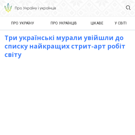
ПРО УКРАЇНУ
ПРО УКРАЇНЦІВ
ЦІКАВЕ
У СВІТІ
Три українські мурали увійшли до
списку найкращих стрит-арт робіт
світу