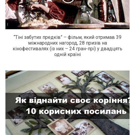
“Тіні забутих предків” – фільм, який отримав 39
міжнародних нагород, 28 призів на
кінофестивалях (із них – 24 гран-прі) у двадцять
одній країні