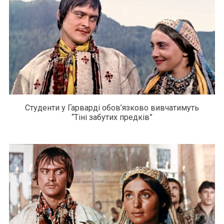
Студенти у Гарварді обов’язково вивчатимуть
“Тіні забутих предків”