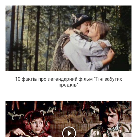
10 фактів про легендарний фільм “Тіні забутих
предків”