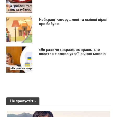
Найкращі-зворушливі та смішні вірші
про бабусю
«Як раз» чи «якраз»: як правильно
писати це слово українською мовою
Не пропустіть