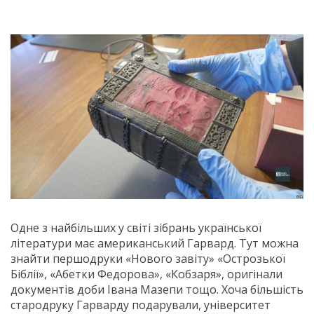
Одне з найбільших у світі зібрань української
літератури має американський Гарвард. Тут можна
знайти першодруки «Нового завіту» «Острозької
Біблії», «Абетки Федорова», «Кобзаря», оригінали
документів доби Івана Мазепи тощо. Хоча більшість
стародруку Гарварду подарували, університет