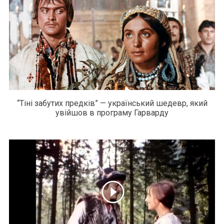
“Тіні забутих предків” — український шедевр, який
увійшов в програму Гарварду