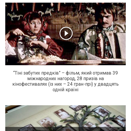
“Тіні забутих предків” – фільм, який отримав 39
міжнародних нагород, 28 призів на
кінофестивалях (із них – 24 гран-прі) у двадцять
одній країні