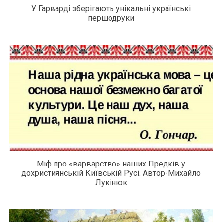
У Гарварді зберігають унікальні українські
першодруки
Міф про «варварство» наших Предків у
дохристиянській Київській Русі. Автор-Михайло
Лукінюк