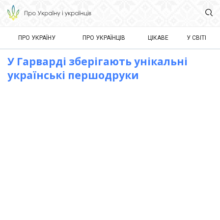
ПРО УКРАЇНУ
ПРО УКРАЇНЦІВ
ЦІКАВЕ
У СВІТІ
У Гарварді зберігають унікальні
українські першодруки