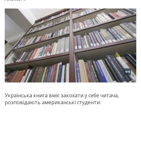
​Українська книга вміє закохати у себе читача,
розповідають американські студенти: