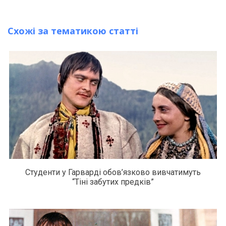
Схожі за тематикою статті
Студенти у Гарварді обов’язково вивчатимуть
“Тіні забутих предків”