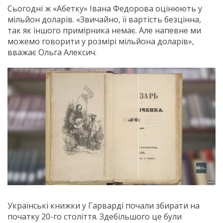
Сьогодні ж «Абетку» Івана Федорова оцінюють у
мільйон доларів. «Звичайно, її вартість безцінна,
так як іншого примірника немає. Але напевне ми
можемо говорити у розмірі мільйона доларів»,
вважає Ольга Алексич.
Українські книжки у Гарварді почали збирати на
початку 20-го століття. Здебільшого це були