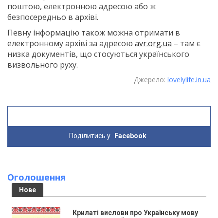
поштою, електронною адресою або ж
безпосередньо в архіві.
Певну інформацію також можна отримати в
електронному архіві за адресою
avr.org.ua
– там є
низка документів, що стосуються українського
визвольного руху.
Джерело:
lovelylife.in.ua
Поділитись у
Facebook
Оголошення
Нове
Крилаті вислови про Українську мову