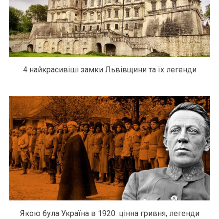
4 найкрасивіші замки Львівщини та їх легенди
Якою була Україна в 1920: цінна гривня, легенди