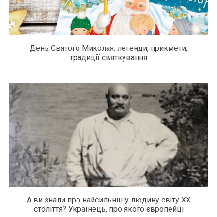
День Святого Миколая: легенди, прикмети,
традиції святкування
А ви знали про найсильнішу людину світу XX
століття? Українець, про якого європейці