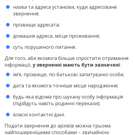
назва та адреса установи, куди адресоване
звернення;
прізвище адресата;
домашня адреса, місце проживання;
суть порушеного питання.
Для того, аби якомога більше спростити отримання
інформації,
у зверненні мають бути зазначені
:
ім’я, прізвище, по-батькові запитуваної особи;
дата та якомога точніше місце народження;
будь-яка відома про шукану особу інформація
(підійдуть навіть родинні перекази);
власні контактні дані.
Подати звернення до архівів можна трьома
найпоширенішими способами – звичайною