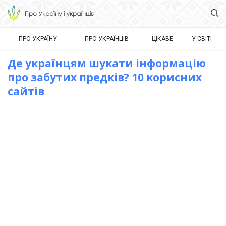
ПРО УКРАЇНУ
ПРО УКРАЇНЦІВ
ЦІКАВЕ
У СВІТІ
Де українцям шукати інформацію
про забутих предків? 10 корисних
сайтів