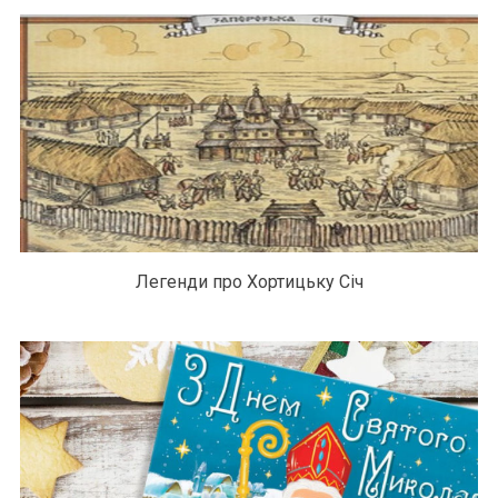
Легенди про Хортицьку Січ