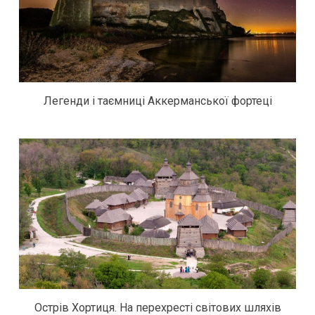
Легенди і таємниці Аккерманської фортеці
Острів Хортиця. На перехресті світових шляхів