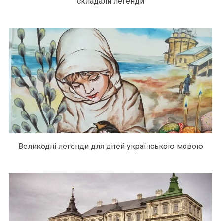
складали легенди
Великодні легенди для дітей українською мовою