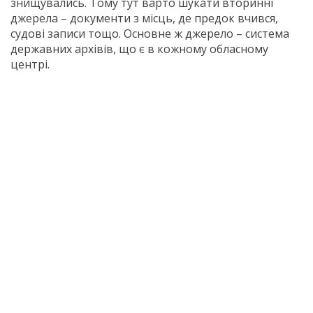
знищувались. Тому тут варто шукати вторинні
джерела – документи з місць, де предок вчився,
судові записи тощо. Основне ж джерело – система
державних архівів, що є в кожному обласному
центрі.