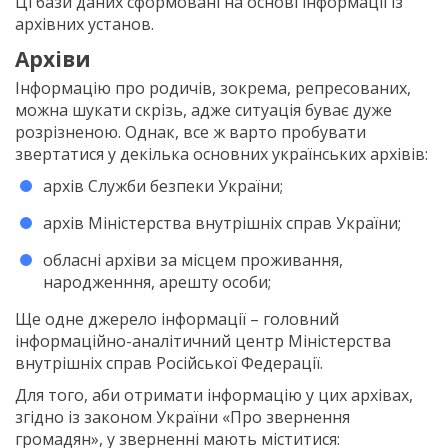
Ці бази даних сформовані на основі інформації із
архівних установ.
Архіви
Інформацію про родичів, зокрема, репресованих,
можна шукати скрізь, адже ситуація буває дуже
розрізненою. Однак, все ж варто пробувати
звертатися у декілька основних українських архівів:
архів Служби безпеки України;
архів Міністерства внутрішніх справ України;
обласні архіви за місцем проживання,
народженння, арешту особи;
Ще одне джерело інформації – головний
інформаційно-аналітичний центр Міністерства
внутрішніх справ Російської Федерації.
Для того, аби отримати інформацію у цих архівах,
згідно із законом України «Про звернення
громадян», у зверненні мають міститися: