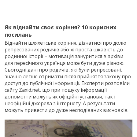
Як віднайти своє коріння? 10 корисних
посилань
Віднайти шляхетське коріння, дізнатися про долю
репресованих родичів або ж проста цікавість до
родинної історії – мотивація зануритися в архіви
для пересічного українця може бути дуже різною.
Сьогодні дані про родичів, які були репресовані,
значно легше отримати після прийняття закону про
доступ до публічної інформації. Експерти розповіли
сайту Zaxid.net, що при пошуку інформації
допомогти можуть як офіційні установи, так і
неофіційні джерела з інтернету. А результати
можуть привести до дуже несподіваних висновків.