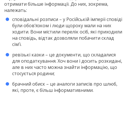
отримати більше інформації. До них, зокрема,
належать:
сповідальні розписи – у Російській імперії сповіді
були обов’язком і люди щороку мали на них
ходити. Вони містили перелік осіб, які приходили
на сповідь, відтак дозволяли побачити склад
сім’ї.
ревізькі казки – це документи, що складалися
для оподаткування. Хоч вони і досить розкидані,
але в них часто можна знайти інформацію, що
стосується родини;
брачний обиск – це аналоги записів про шлюб,
які, проте, є більш інформативними.