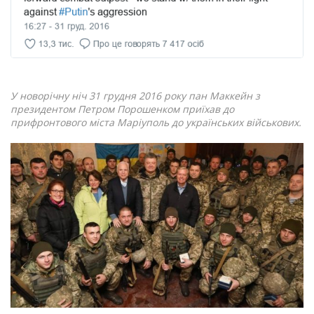
У новорічну ніч 31 грудня 2016 року пан Маккейн з
президентом Петром Порошенком приїхав до
прифронтового міста Маріуполь до українських військових.