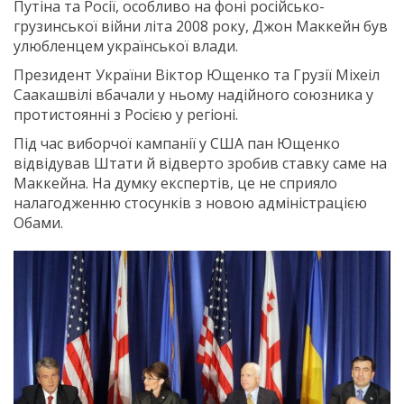
Путіна та Росії, особливо на фоні російсько-
грузинської війни літа 2008 року, Джон Маккейн був
улюбленцем української влади.
Президент України Віктор Ющенко та Грузії Міхеіл
Саакашвілі вбачали у ньому надійного союзника у
протистоянні з Росією у регіоні.
Під час виборчої кампанії у США пан Ющенко
відвідував Штати й відверто зробив ставку саме на
Маккейна. На думку експертів, це не сприяло
налагодженню стосунків з новою адміністрацією
Обами.