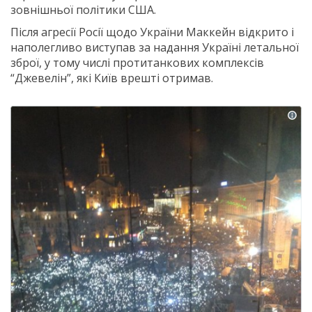
зовнішньої політики США.
Після агресії Росії щодо України Маккейн відкрито і
наполегливо виступав за надання Україні летальної
зброї, у тому числі протитанкових комплексів
“Джевелін”, які Київ врешті отримав.