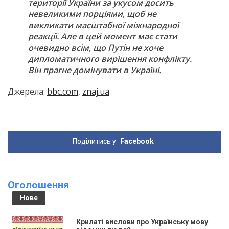
території України за укусом досить
невеликими порціями, щоб не
викликати масштабної міжнародної
реакції. Але в цей момент має стати
очевидно всім, що Путін не хоче
дипломатичного вирішення конфлікту.
Він прагне домінувати в Україні.
Джерела:
bbc.com
,
znaj.ua
Поділитись у
Facebook
Оголошення
Нове
Крилаті вислови про Українську мову