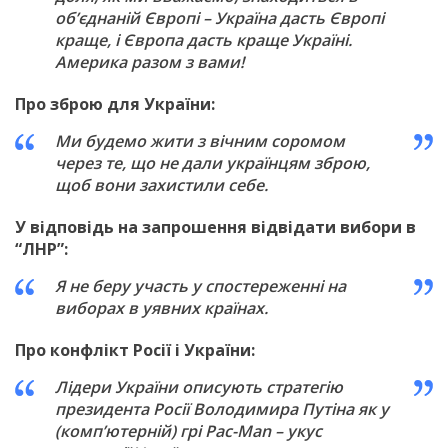
об’єднаній Європі – Україна дасть Європі
краще, і Європа дасть краще Україні.
Америка разом з вами!
Про зброю для України:
Ми будемо жити з вічним соромом
через те, що не дали українцям зброю,
щоб вони захистили себе.
У відповідь на запрошення відвідати вибори в
“ЛНР”:
Я не беру участь у спостереженні на
виборах в уявних країнах.
Про конфлікт Росії і України:
Лідери України описують стратегію
президента Росії Володимира Путіна як у
(комп’ютерній) грі Pac-Man – укус