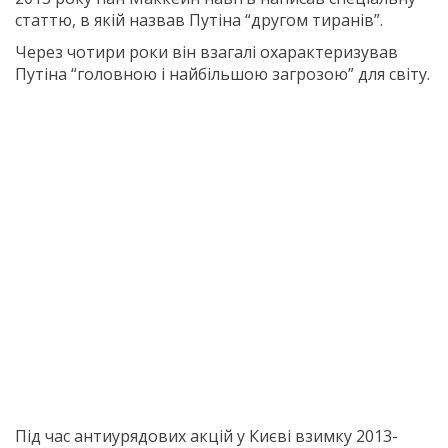
статтю, в якій назвав Путіна “другом тиранів”.
Через чотири роки він взагалі охарактеризував
Путіна “головною і найбільшою загрозою” для світу.
Під час антиурядових акцій у Києві взимку 2013-