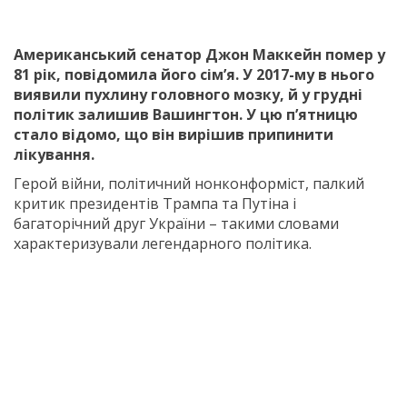
Американський сенатор Джон Маккейн помер у
81 рік, повідомила його сім’я. У 2017-му в нього
виявили пухлину головного мозку, й у грудні
політик залишив Вашингтон. У цю п’ятницю
стало відомо, що він вирішив припинити
лікування.
Герой війни, політичний нонконформіст, палкий
критик президентів Трампа та Путіна і
багаторічний друг України – такими словами
характеризували легендарного політика.