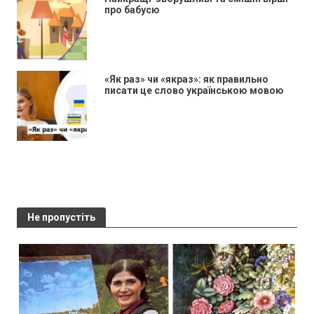
про бабусю
«Як раз» чи «якраз»: як правильно
писати це слово українською мовою
Не пропустіть