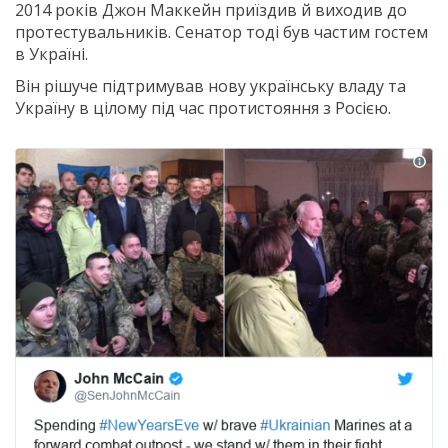
2014 років Джон Маккейн приїздив й виходив до
протестувальників. Сенатор тоді був частим гостем
в Україні.
Він рішуче підтримував нову українську владу та
Україну в цілому під час протистояння з Росією.