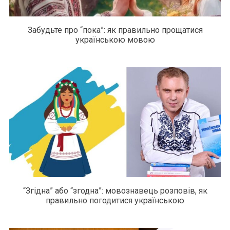
Забудьте про “пока”: як правильно прощатися
українською мовою
“Згідна” або “згодна”: мовознавець розповів, як
правильно погодитися українською