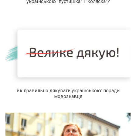
українською “пустишка” і “коляска”?
Як правильно дякувати українською: поради
мовознавця