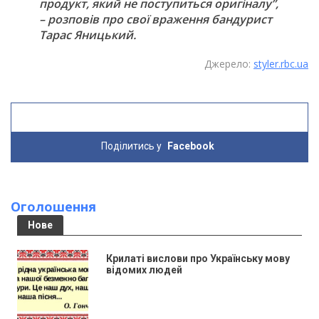
продукт, який не поступиться оригіналу”,
– розповів про свої враження бандурист
Тарас Яницький.
Джерело:
styler.rbc.ua
Поділитись у
Facebook
Оголошення
Нове
Крилаті вислови про Українську мову
відомих людей