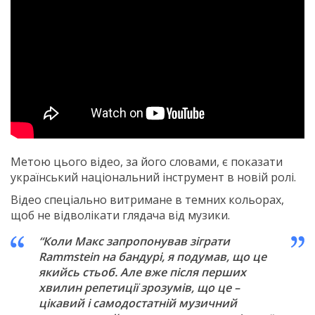
Метою цього відео, за його словами, є показати
український національний інструмент в новій ролі.
Відео спеціально витримане в темних кольорах,
щоб не відволікати глядача від музики.
“Коли Макс запропонував зіграти
Rammstein на бандурі, я подумав, що це
якийсь стьоб. Але вже після перших
хвилин репетиції зрозумів, що це –
цікавий і самодостатній музичний