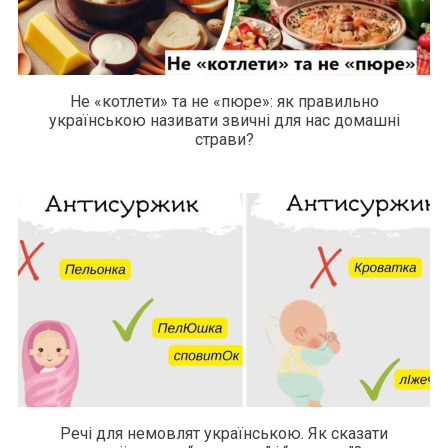
Не «котлети» та не «пюре»: як правильно
українською називати звичні для нас домашні
страви?
Речі для немовлят українською. Як сказати