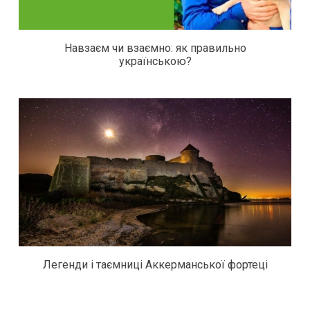
Навзаєм чи взаємно: як правильно
українською?
Легенди і таємниці Аккерманської фортеці