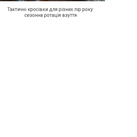
Тактичні кросівки для різних пір року:
сезонна ротація взуття