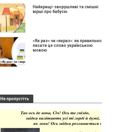
Найкращі-зворушливі та смішні
вірші про бабусю
«Як раз» чи «якраз»: як правильно
писати це слово українською
мовою
Не пропустіть