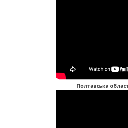
Полтавська облас