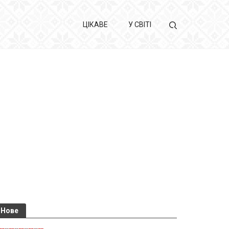
ЦІКАВЕ
У СВІТІ
Нове