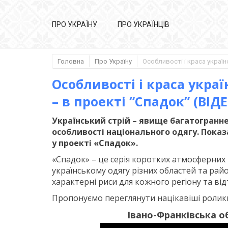
ПРО УКРАЇНУ
ПРО УКРАЇНЦІВ
Головна
Про Україну
Особливості і краса украї
– в проекті “Спадок” (ВІД
Український стрій – явище багатогранне.
особливості національного одягу. Показ
у проекті «Спадок».
«Спадок» – це серія коротких атмосферних
українському одягу різних областей та рай
характерні риси для кожного регіону та ві
Пропонуємо переглянути націкавіші ролики
Івано-Франківська о