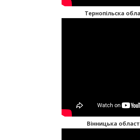
Тернопільска обл
Вінницька област