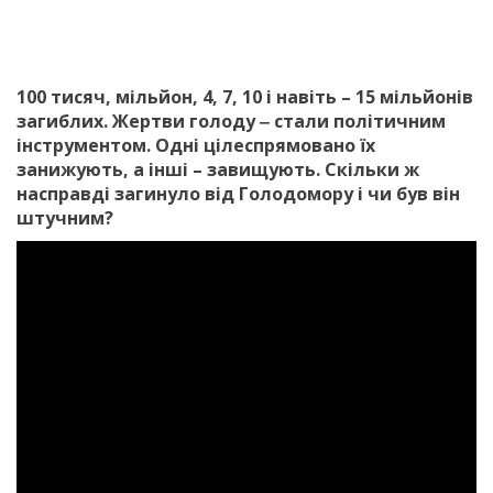
100 тисяч, мільйон, 4, 7, 10 і навіть – 15 мільйонів
загиблих. Жертви голоду ‒ стали політичним
інструментом. Одні цілеспрямовано їх
занижують, а інші – завищують. Скільки ж
насправді загинуло від Голодомору і чи був він
штучним?