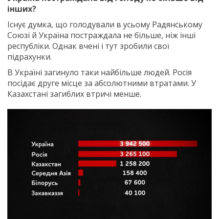
інших?
Існує думка, що голодували в усьому Радянському
Союзі й Україна постраждала не більше, ніж інші
республіки. Однак вчені і тут зробили свої
підрахунки.
В Україні загинуло таки найбільше людей. Росія
посідає друге місце за абсолютними втратами. У
Казахстані загиблих втричі менше.