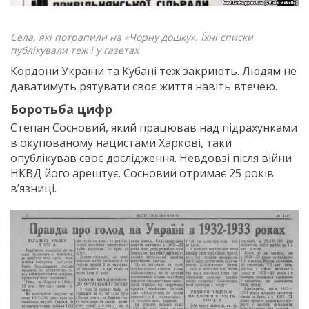
Села, які потрапили на «Чорну дошку». Їхні списки
публікували теж і у газетах
Кордони України та Кубані теж закриють. Людям не
даватимуть рятувати своє життя навіть втечею.
Боротьба цифр
Степан Сосновий, який працював над підрахунками
в окупованому нацистами Харкові, таки
опублікував своє дослідження. Невдовзі після війни
НКВД його арештує. Сосновий отримає 25 років
в’язниці.