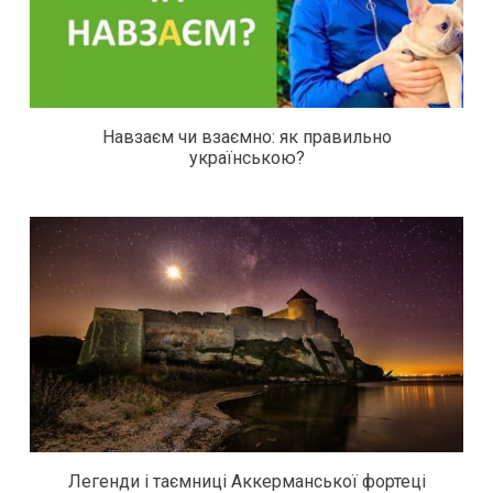
Навзаєм чи взаємно: як правильно
українською?
Легенди і таємниці Аккерманської фортеці