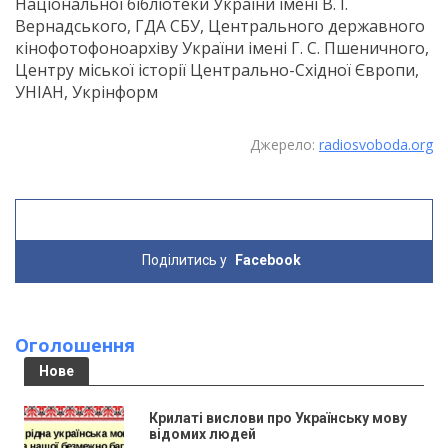
Національної бібліотеки України імені В. І.
Вернадського, ГДА СБУ, Центрального державного
кінофотофоноархіву України імені Г. С. Пшеничного,
Центру міської історії Центрально-Східної Європи,
УНІАН, Укрінформ
Джерело:
radiosvoboda.org
Поділитись у
Facebook
Оголошення
Нове
Крилаті вислови про Українську мову
відомих людей