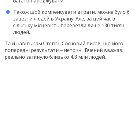
багато народжувати.
Також щоб компенсувати втрати, можна було б
завезти людей в Україну. Але, за цей час в
сільську місцевість перевезли лише 130 тисяч
людей.
Та й навіть сам Степан Сосновий писав, що його
попередні результати ‒ неточні. Вчений вважав:
реально загинуло близько 4,8 млн людей.