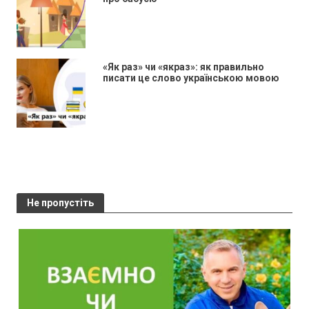
«Як раз» чи «якраз»: як правильно
писати це слово українською мовою
Не пропустіть