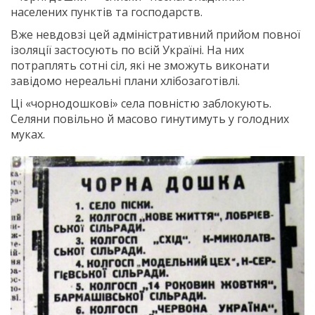
населених пунктів та господарств.
Вже невдовзі цей адміністративний прийом повної
ізоляції застосують по всій Україні. На них
потраплять сотні сіл, які не зможуть виконати
завідомо нереальні плани хлібозаготівлі.
Ці «чорнодошкові» села повністю заблокують.
Селяни повільно й масово гинутимуть у голодних
муках.