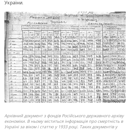
України.
Архівний документ з фондів Російського державного архіву
економіки. В ньому міститься інформація про смертність в
Україні за віком і статтю у 1933 році. Таких документів у