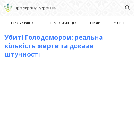
ПРО УКРАЇНУ
ПРО УКРАЇНЦІВ
ЦІКАВЕ
У СВІТІ
Убиті Голодомором: реальна
кількість жертв та докази
штучності