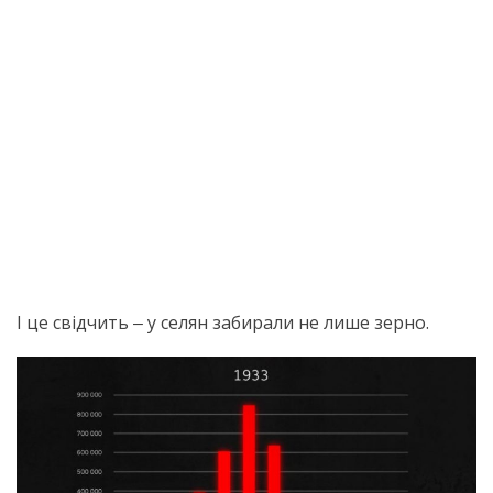
І це свідчить ‒ у селян забирали не лише зерно.