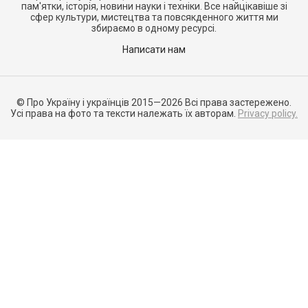
пам'ятки, історія, новини науки і техніки. Все найцікавіше зі
сфер культури, мистецтва та повсякденного життя ми
збираємо в одному ресурсі.
Написати нам
© Про Україну і українців 2015—2026 Всі права застережено.
Усі права на фото та тексти належать їх авторам.
Privacy policy.