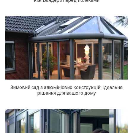
ніж Бандера перед поляками
Зимовий сад з алюмінієвих конструкцій: Ідеальне
рішення для вашого дому