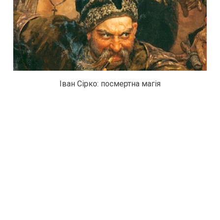
Іван Сірко: посмертна магія