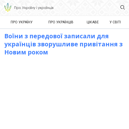
ПРО УКРАЇНУ
ПРО УКРАЇНЦІВ
ЦІКАВЕ
У СВІТІ
Воїни з передової записали для
українців зворушливе привітання з
Новим роком