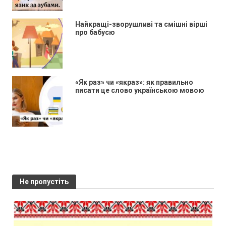
Найкращі-зворушливі та смішні вірші
про бабусю
«Як раз» чи «якраз»: як правильно
писати це слово українською мовою
Не пропустіть