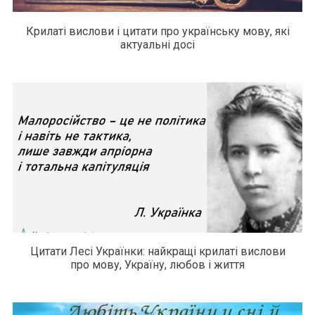
Крилаті вислови і цитати про українську мову, які
актуальні досі
Цитати Лесі Українки: найкращі крилаті вислови
про мову, Україну, любов і життя