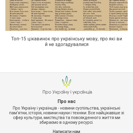
Топ-15 цікавинок про українську мову, про які ви
й не здогадувалися
Про нас
Про Україну і українців - новини суспільства, українські
пам'ятки, історія, новини науки і техніки. Все найцікавіше зі
сфер культури, мистецтва та повсякденного життя ми
збираємо в одному ресурсі.
Написати нам