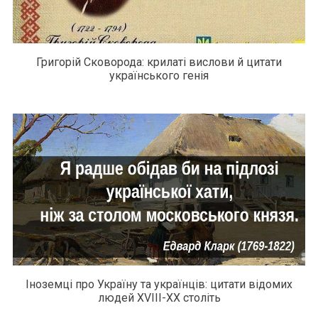
Григорій Сковорода: крилаті вислови й цитати
українського генія
Іноземці про Україну та українців: цитати відомих
людей XVIII-XX століть