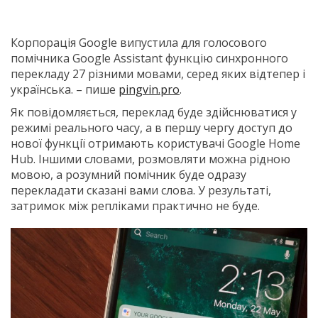
Корпорація Google випустила для голосового
помічника Google Assistant функцію синхронного
перекладу 27 різними мовами, серед яких відтепер і
українська. – пише
pingvin.pro
.
Як повідомляється, переклад буде здійснюватися у
режимі реального часу, а в першу чергу доступ до
нової функції отримають користувачі Google Home
Hub. Іншими словами, розмовляти можна рідною
мовою, а розумний помічник буде одразу
перекладати сказані вами слова. У результаті,
затримок між репліками практично не буде.