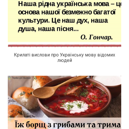
Крилаті вислови про Українську мову відомих
людей