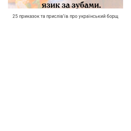
25 приказок та прислів’їв про український борщ