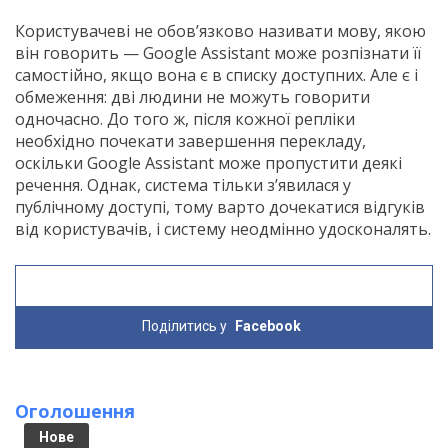
Користувачеві не обов’язково називати мову, якою
він говорить — Google Assistant може розпізнати її
самостійно, якщо вона є в списку доступних. Але є і
обмеження: дві людини не можуть говорити
одночасно. До того ж, після кожної репліки
необхідно почекати завершення перекладу,
оскільки Google Assistant може пропустити деякі
речення. Однак, система тільки з’явилася у
публічному доступі, тому варто дочекатися відгуків
від користувачів, і систему неодмінно удосконалять.
Поділитись у
Facebook
Оголошення
Нове