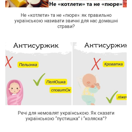
Не «котлети» та не «пюре»: як правильно
українською називати звичні для нас домашні
страви?
Речі для немовлят українською. Як сказати
українською “пустишка” і “коляска”?