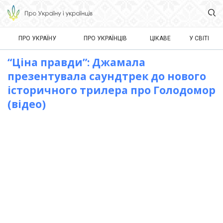
ПРО УКРАЇНУ
ПРО УКРАЇНЦІВ
ЦІКАВЕ
У СВІТІ
“Ціна правди”: Джамала
презентувала саундтрек до нового
історичного трилера про Голодомор
(відео)