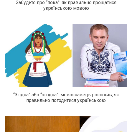
Забудьте про “пока”: як правильно прощатися
українською мовою
“Згідна” або “згодна”: мовознавець розповів, як
правильно погодитися українською