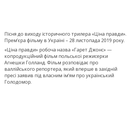
Пісня до виходу історичного трилера «Ціна правди».
Прем’єра фільму в Україні – 28 листопада 2019 року.
«Ціна правди» робоча назва «Гарет Джонс» —
копродукційний фільм польської режисерки
Агнешки Голланд. Фільм розповідає про
валлійського репортера, який вперше в західній
пресі заявив під власним ім’ям про український
Голодомор.