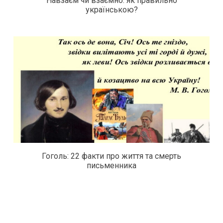
Навзаєм чи взаємно: як правильно
українською?
Гоголь: 22 факти про життя та смерть
письменника