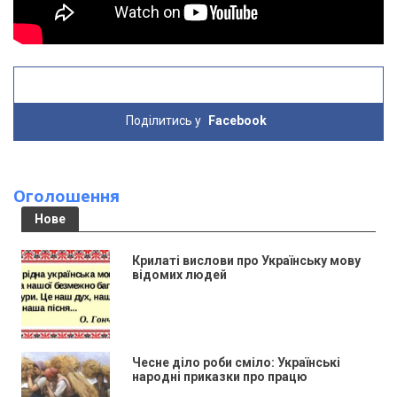
Поділитись у
Facebook
Оголошення
Нове
Крилаті вислови про Українську мову
відомих людей
Чесне діло роби сміло: Українські
народні приказки про працю