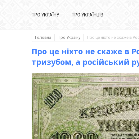
ПРО УКРАЇНУ
ПРО УКРАЇНЦІВ
Головна
Про Україну
Про це ніхто не скаже в Ро
тризубом, а російський р