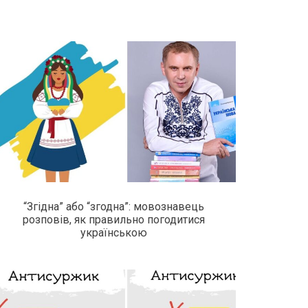
“Згідна” або “згодна”: мовознавець
розповів, як правильно погодитися
українською