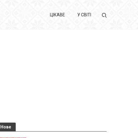
ЦІКАВЕ
У СВІТІ
Нове