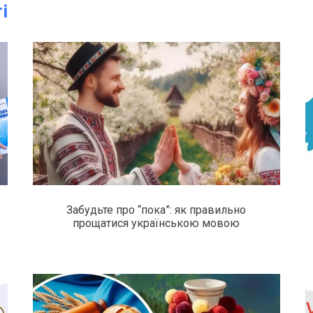
і
Забудьте про “пока”: як правильно
прощатися українською мовою