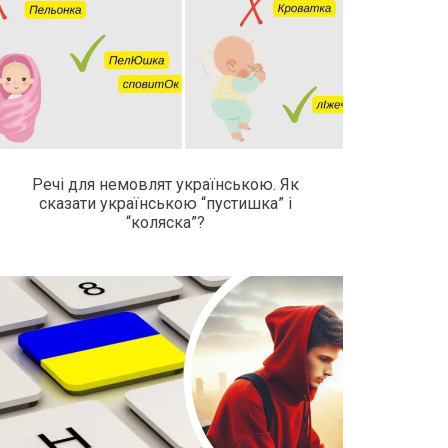
Речі для немовлят українською. Як
сказати українською “пустишка” і
“коляска”?