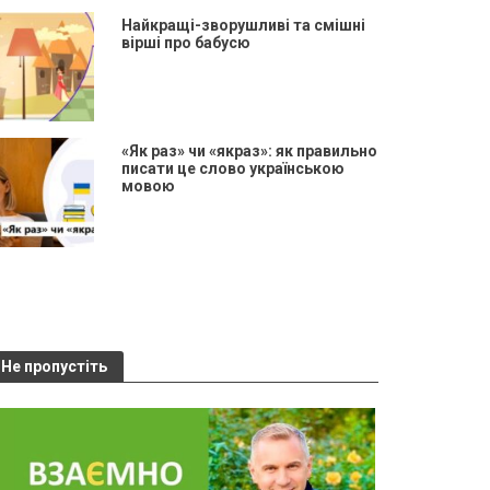
Найкращі-зворушливі та смішні
вірші про бабусю
«Як раз» чи «якраз»: як правильно
писати це слово українською
мовою
Не пропустіть