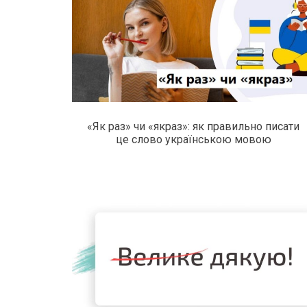
«Як раз» чи «якраз»: як правильно писати
це слово українською мовою