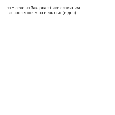
Іза – село на Закарпатті, яке славиться
лозоплетінням на весь світ (відео)