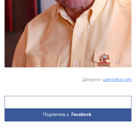
Джерело:
uamodna.com
Поділитись у
Facebook