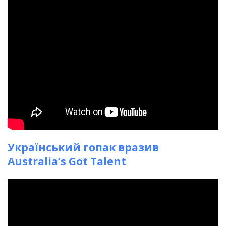
Український гопак вразив
Australia’s Got Talent