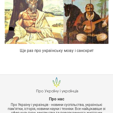
Ще раз про українську мову і санскрит
Про нас
Про Україну і українців - новини суспільства, українські
пам'ятки, історія, новини науки і техніки. Все найцікавіше зі
сфер культури, мистецтва та повсякденного життя ми