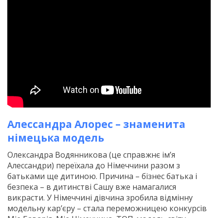
Алессандра Алорес – знаменита
німецька модель
Олександра Водянникова (це справжнє ім’я
Алессандри) переїхала до Німеччини разом з
батьками ще дитиною. Причина – бізнес батька і
безпека – в дитинстві Сашу вже намагалися
викрасти. У Німеччині дівчина зробила відмінну
модельну кар’єру – стала переможницею конкурсів