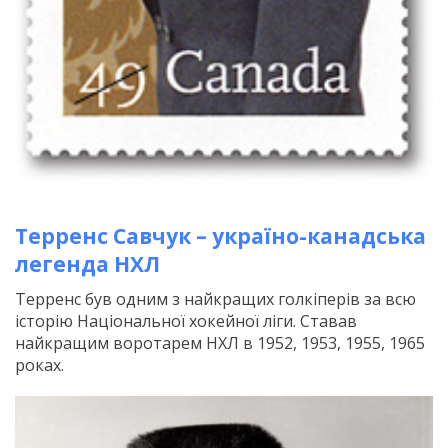
Терренс Савчук – україно-канадська
легенда НХЛ
Терренс був одним з найкращих голкіперів за всю
історію Національної хокейної ліги. Ставав
найкращим воротарем НХЛ в 1952, 1953, 1955, 1965
роках.