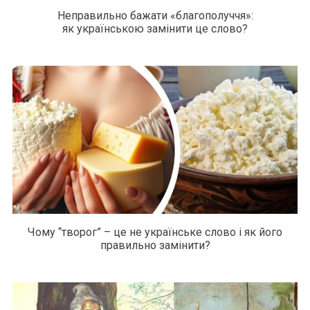
Неправильно бажати «благополуччя»:
як українською замінити це слово?
Чому “творог” – це не українське слово і як його
правильно замінити?