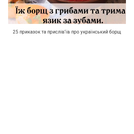
25 приказок та прислів’їв про український борщ