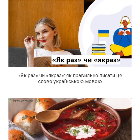
«Як раз» чи «якраз»: як правильно писати це
слово українською мовою