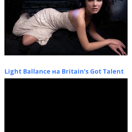
Light Ballance на Britain’s Got Talent