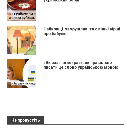
український борщ
Найкращі-зворушливі та смішні вірші
про бабусю
«Як раз» чи «якраз»: як правильно
писати це слово українською мовою
Не пропустіть