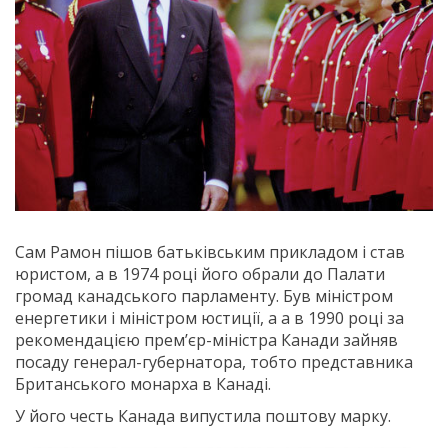
Сам Рамон пішов батьківським прикладом і став
юристом, а в 1974 році його обрали до Палати
громад канадського парламенту. Був міністром
енергетики і міністром юстиції, а а в 1990 році за
рекомендацією прем’єр-міністра Канади зайняв
посаду генерал-губернатора, тобто представника
Британського монарха в Канаді.
У його честь Канада випустила поштову марку.