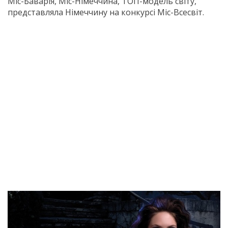
Міс-Баварія, Міс-Німеччина, ТОП-модель світу,
представляла Німеччину на конкурсі Міс-Всесвіт.