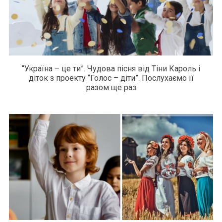
“Україна – це ти”. Чудова пісня від Тіни Кароль і
діток з проекту “Голос – діти”. Послухаємо її
разом ще раз