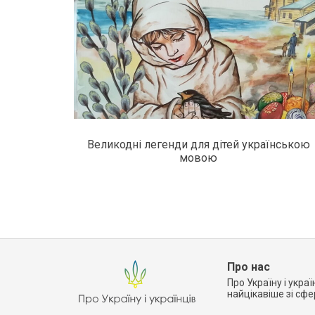
Великодні легенди для дітей українською
мовою
Про нас
Про Україну і украї
найцікавіше зі сф