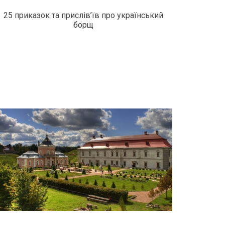
25 приказок та прислів’їв про український
борщ