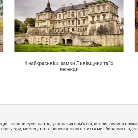
4 найкрасивіші замки Львівщини та їх
легенди
нців - новини суспільства, українські пам'ятки, історія, новини науки і
ер культури, мистецтва та повсякденного життя ми збираємо в одно