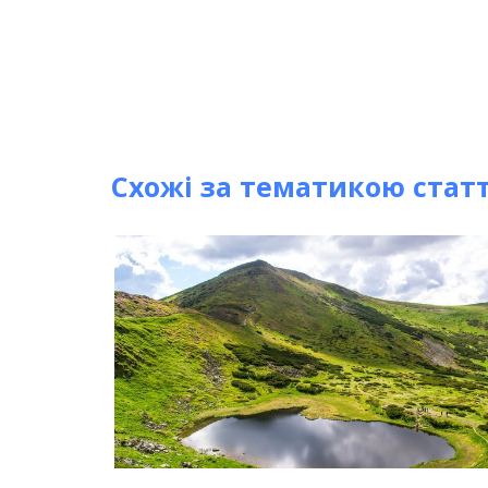
Схожі за тематикою статт