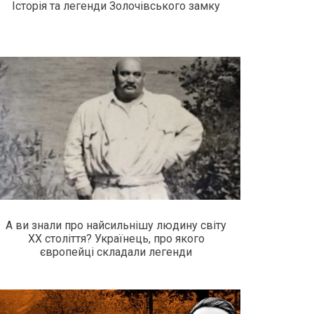
Історія та легенди Золочівського замку
А ви знали про найсильнішу людину світу
XX століття? Українець, про якого
європейці складали легенди