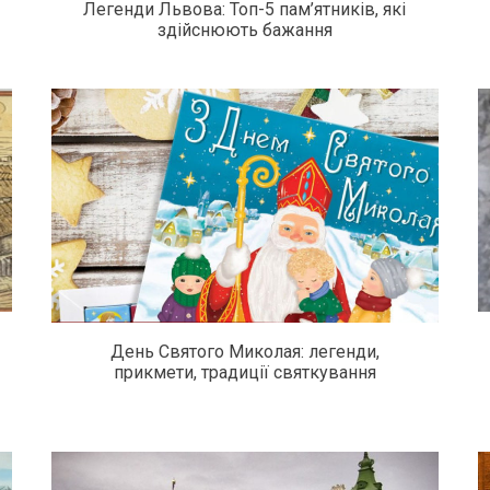
Легенди Львова: Топ-5 пам’ятників, які
здійснюють бажання
День Святого Миколая: легенди,
прикмети, традиції святкування