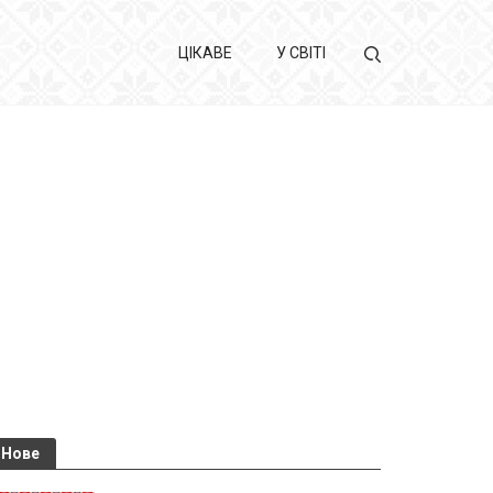
ЦІКАВЕ
У СВІТІ
Нове