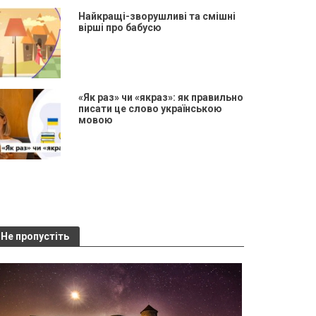
Найкращі-зворушливі та смішні
вірші про бабусю
«Як раз» чи «якраз»: як правильно
писати це слово українською
мовою
Не пропустіть