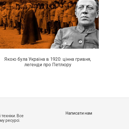
Якою була Україна в 1920: цінна гривня,
легенди про Петлюру
Написати нам
 техніки. Все
му ресурсі.