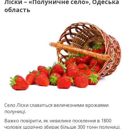
Ліски – «Полуничне село», Одеська
область
Село Ліски славиться величезними врожаями
полуниці.
Важко повірити, як невелике поселення в 1800
чоловік щорічно збирає більше 300 тонн полуниці.