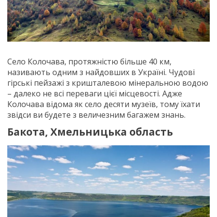
Село Колочава, протяжністю більше 40 км,
називають одним з найдовших в Україні. Чудові
гірські пейзажі з кришталевою мінеральною водою
– далеко не всі переваги цієї місцевості. Адже
Колочава відома як село десяти музеїв, тому їхати
звідси ви будете з величезним багажем знань.
Бакота, Хмельницька область