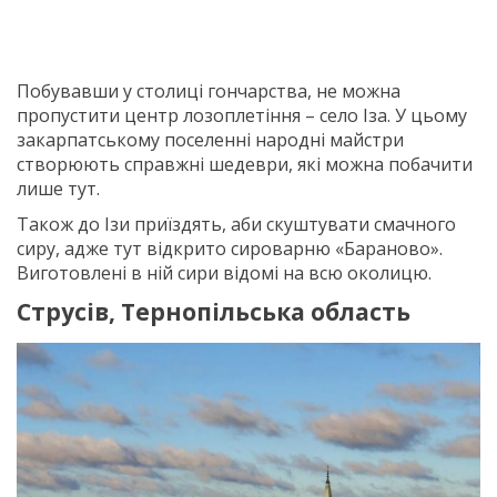
Побувавши у столиці гончарства, не можна
пропустити центр лозоплетіння – село Іза. У цьому
закарпатському поселенні народні майстри
створюють справжні шедеври, які можна побачити
лише тут.
Також до Ізи приїздять, аби скуштувати смачного
сиру, адже тут відкрито сироварню «Бараново».
Виготовлені в ній сири відомі на всю околицю.
Струсів, Тернопільська область