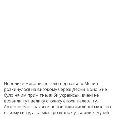
Невелике живописне село під назвою Мезин
розкинулося на високому березі Десни. Воно б не
було нічим примітне, якби українські вчені не
виявили тут велику стоянку епохи палеоліту.
Археологічні знахідки поповнили численні музеї по
всьому світу, а на місці розкопок утворився музей.