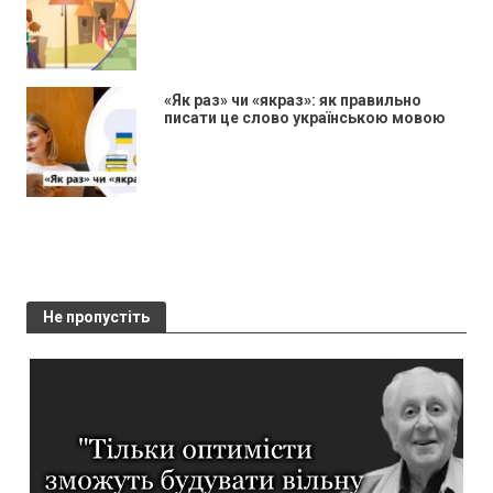
«Як раз» чи «якраз»: як правильно
писати це слово українською мовою
Не пропустіть