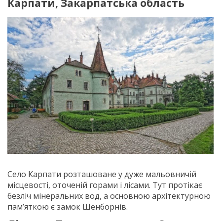
Карпати, Закарпатська область
Село Карпати розташоване у дуже мальовничій
місцевості, оточеній горами і лісами. Тут протікає
безліч мінеральних вод, а основною архітектурною
пам’яткою є замок Шенборнів.