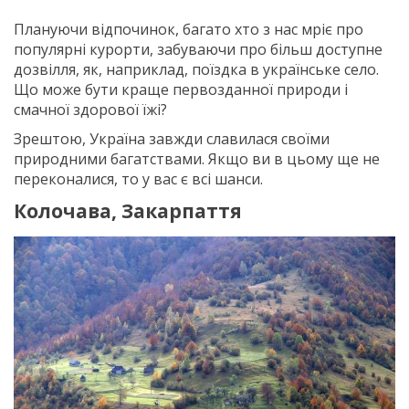
Плануючи відпочинок, багато хто з нас мріє про
популярні курорти, забуваючи про більш доступне
дозвілля, як, наприклад, поїздка в українське село.
Що може бути краще первозданної природи і
смачної здорової їжі?
Зрештою, Україна завжди славилася своїми
природними багатствами. Якщо ви в цьому ще не
переконалися, то у вас є всі шанси.
Колочава, Закарпаття