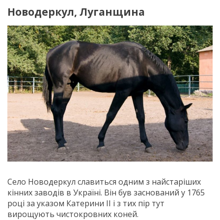
Новодеркул, Луганщина
Село Новодеркул славиться одним з найстаріших
кінних заводів в Україні. Він був заснований у 1765
році за указом Катерини II і з тих пір тут
вирощують чистокровних коней.