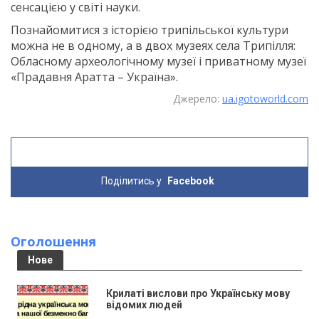
сенсацією у світі науки.
Познайомитися з історією трипільської культури
можна не в одному, а в двох музеях села Трипілля:
Обласному археологічному музеї і приватному музеї
«Прадавня Аратта – Україна».
Джерело:
ua.igotoworld.com
Поділитись у
Facebook
Оголошення
Нове
Крилаті вислови про Українську мову
відомих людей