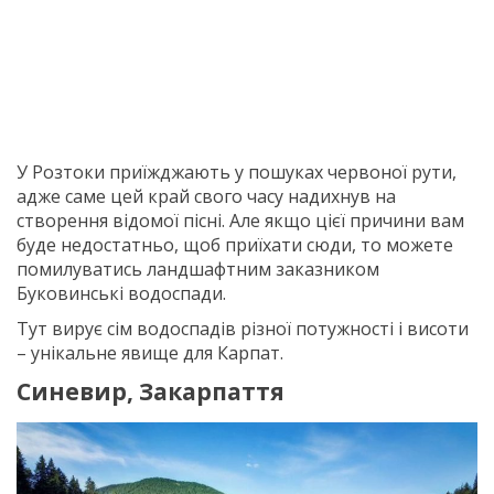
У Розтоки приїжджають у пошуках червоної рути,
адже саме цей край свого часу надихнув на
створення відомої пісні. Але якщо цієї причини вам
буде недостатньо, щоб приїхати сюди, то можете
помилуватись ландшафтним заказником
Буковинські водоспади.
Тут вирує сім водоспадів різної потужності і висоти
– унікальне явище для Карпат.
Синевир, Закарпаття