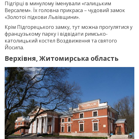
Підгірці в минулому іменували «галицьким
Версалем». Їх головна прикраса – чудовий замок
«Золотої підкови Львівщини».
Крім Підгорецького замку, тут можна прогулятися у
французькому парку і відвідати римсько-
католицький костел Воздвиження та святого
Йосипа.
Верхівня, Житомирська область