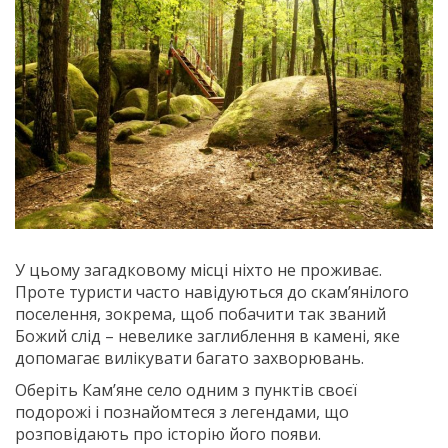
У цьому загадковому місці ніхто не проживає.
Проте туристи часто навідуються до скам’янілого
поселення, зокрема, щоб побачити так званий
Божий слід – невелике заглиблення в камені, яке
допомагає вилікувати багато захворювань.
Oберіть Кам’яне село одним з пунктів своєї
подорожі і познайомтеся з легендами, що
розповідають про історію його появи.