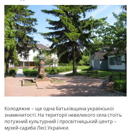
Колодяжне – ще одна батьківщина української
знаменитості. На території невеликого села стоїть
потужний культурний і просвітницький центр –
музей-садиба Лесі Українки.