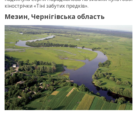
кінострічки «Тіні забутих предків».
Мезин, Чернігівська область