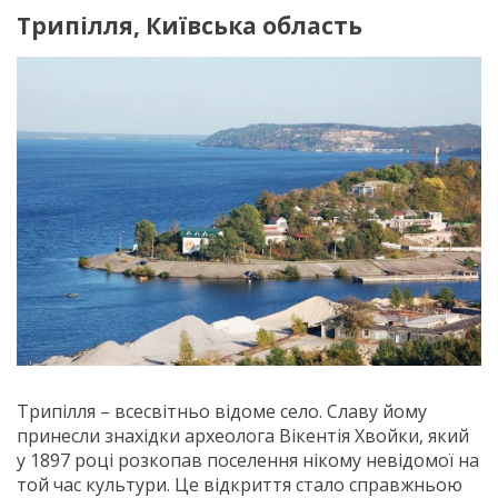
Трипілля, Київська область
Трипілля – всесвітньо відоме село. Славу йому
принесли знахідки археолога Вікентія Хвойки, який
у 1897 році розкопав поселення нікому невідомої на
той час культури. Це відкриття стало справжньою