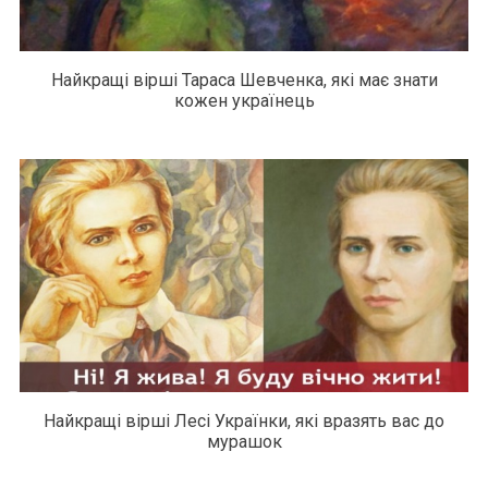
Найкращі вірші Тараса Шевченка, які має знати
кожен українець
Найкращі вірші Лесі Українки, які вразять вас до
мурашок