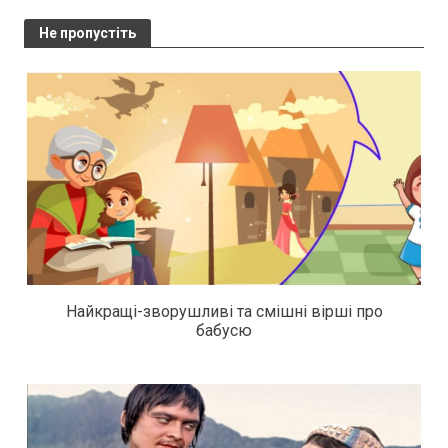
Не пропустіть
Найкращі-зворушливі та смішні вірші про
бабусю