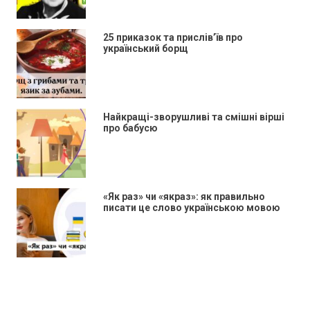
25 приказок та прислів’їв про
український борщ
Найкращі-зворушливі та смішні вірші
про бабусю
«Як раз» чи «якраз»: як правильно
писати це слово українською мовою