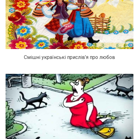
Смішні українські прислів’я про любов