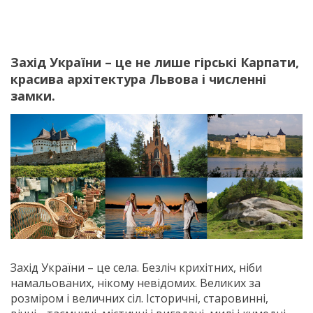
Захід України – це не лише гірські Карпати,
красива архітектура Львова і численні
замки.
Захід України – це села. Безліч крихітних, ніби
намальованих, нікому невідомих. Великих за
розміром і величних сіл. Історичні, старовинні,