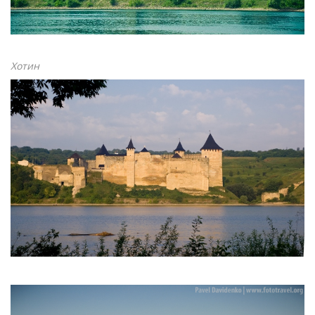
Хотин