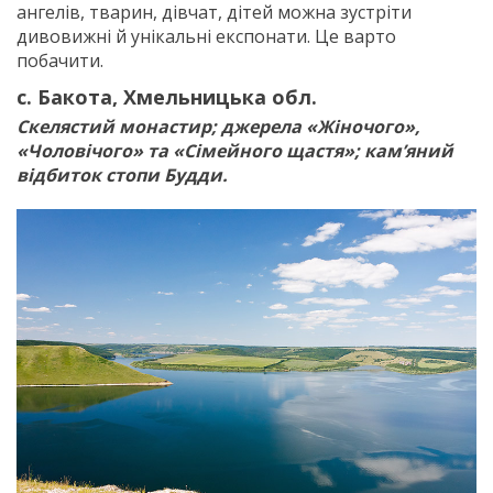
ангелів, тварин, дівчат, дітей можна зустріти
дивовижні й унікальні експонати. Це варто
побачити.
с. Бакота, Хмельницька обл.
Скелястий монастир; джерела «Жіночого»,
«Чоловічого» та «Сімейного щастя»; кам’яний
відбиток стопи Будди.