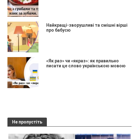
Найкращі-зворушливі та смішні вірші
про бабусю
«Як раз» чи «якраз»: як правильно
писати це слово українською мовою
Не пропустіть