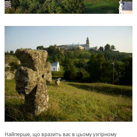
Найперше, що вразить вас в цьому узгірному