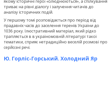
якому історичні герої «олюднюються», а спілкування
триває на рівні діалогу і залучення читачів до
аналізу історичних подій.
У першому томі розповідається про період від
прадавніх часів до заселення теренів України до
1036 року. Ілюстративний матеріал, який рідко
трапляється в в україномовній літературі такої
тематики, сприяє нетрадиційно веселій розмові про
серйозні речі.
Ю. Горліс-Горський. Холодний Яр