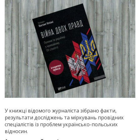
У книжці відомого журналіста зібрано факти,
результати досліджень та міркувань провідних
спеціалістів із проблем українсько-польських
відносин.