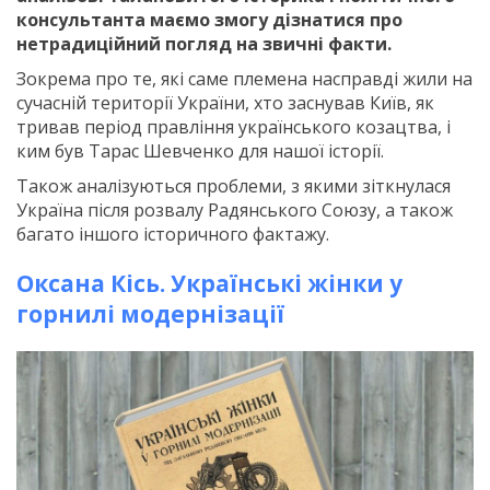
консультанта маємо змогу дізнатися про
нетрадиційний погляд на звичні факти.
Зокрема про те, які саме племена насправді жили на
сучасній території України, хто заснував Київ, як
тривав період правління українського козацтва, і
ким був Тарас Шевченко для нашої історії.
Також аналізуються проблеми, з якими зіткнулася
Україна після розвалу Радянського Союзу, а також
багато іншого історичного фактажу.
Оксана Кісь. Українські жінки у
горнилі модернізації