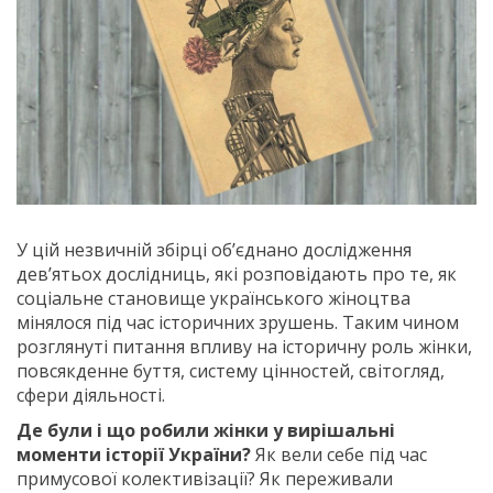
У цій незвичній збірці об’єднано дослідження
дев’ятьох дослідниць, які розповідають про те, як
соціальне становище українського жіноцтва
мінялося під час історичних зрушень. Таким чином
розглянуті питання впливу на історичну роль жінки,
повсякденне буття, систему цінностей, світогляд,
сфери діяльності.
Де були і що робили жінки у вирішальні
моменти історії України?
Як вели себе під час
примусової колективізації? Як переживали