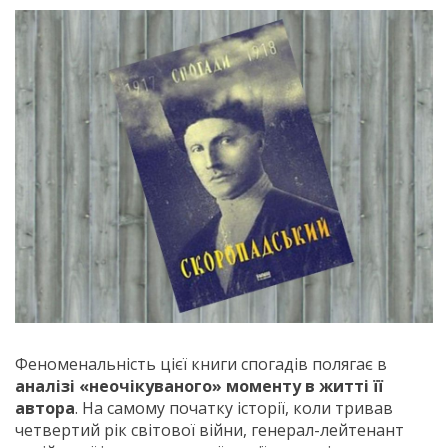
Феноменальність цієї книги спогадів полягає в
аналізі «неочікуваного» моменту в житті її
автора
. На самому початку історії, коли тривав
четвертий рік світової війни, генерал-лейтенант