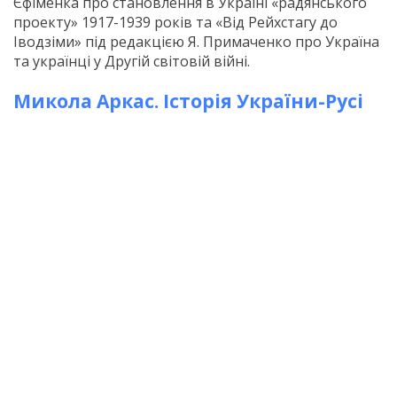
Єфіменка про становлення в Україні «радянського
проекту» 1917-1939 років та «Від Рейхстагу до
Іводзіми» під редакцією Я. Примаченко про Україна
та українці у Другій світовій війні.
Микола Аркас. Історія України-Русі