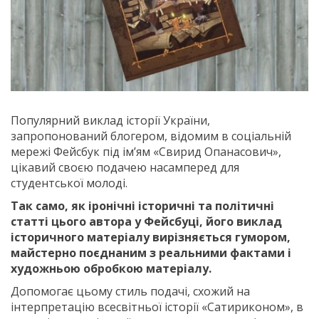
Популярний виклад історії України,
запропонований блогером, відомим в соціальній
мережі Фейсбук під ім’ям «Свирид Опанасович»,
цікавий своєю подачею насамперед для
студентської молоді.
Так само, як іронічні історичні та політичні
статті цього автора у Фейсбуці, його виклад
історичного матеріалу вирізняється гумором,
майстерно поєднаним з реальними фактами і
художньою обробкою матеріалу.
Допомогає цьому стиль подачі, схожий на
інтерпретацію всесвітньої історії «Сатириконом», в