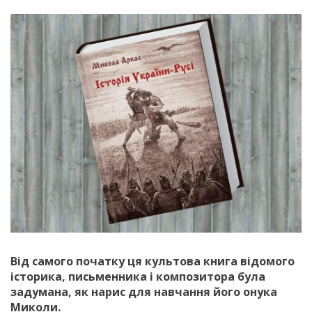
Від самого початку ця культова книга відомого
історика, письменника і композитора була
задумана, як нарис для навчання його онука
Миколи.