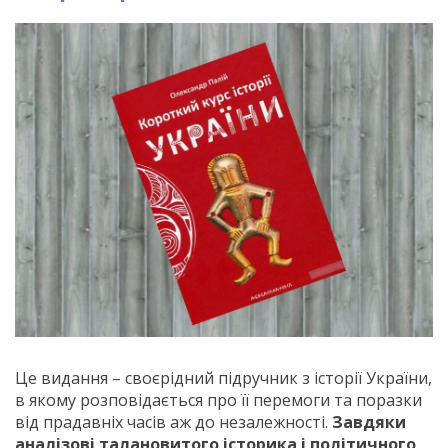
Це видання – своєрідний підручник з історії України,
в якому розповідається про її перемоги та поразки
від прадавніх часів аж до незалежності.
Завдяки
аналізові талановитого історика і політичного