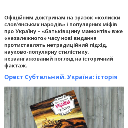
Офіційним доктринам на зразок «колиски
слов’янських народів» і популярних міфів
про Україну – «батьківщину мамонтів» вже
«незалежного» часу нові видання
протиставлять нетрадиційний підхід,
науково-популярну стилістику,
незаангажований погляд на історичний
фактаж.
Орест Субтельний. Україна: історія