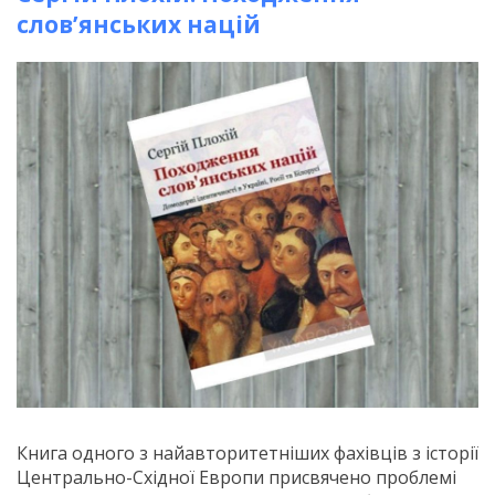
слов’янських націй
Книга одного з найавторитетніших фахівців з історії
Центрально-Східної Европи присвячено проблемі