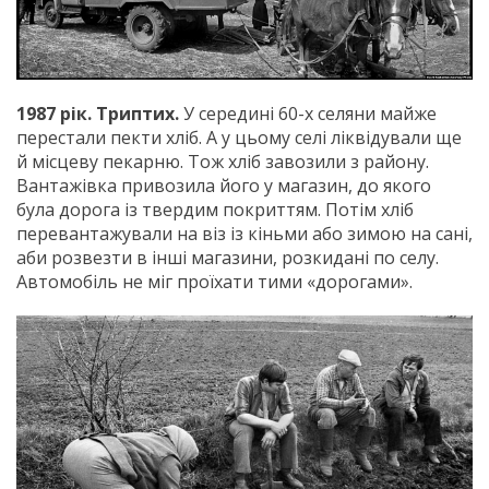
1987 рік. Триптих.
У середині 60-х селяни майже
перестали пекти хліб. А у цьому селі ліквідували ще
й місцеву пекарню. Тож хліб завозили з району.
Вантажівка привозила його у магазин, до якого
була дорога із твердим покриттям. Потім хліб
перевантажували на віз із кіньми або зимою на сані,
аби розвезти в інші магазини, розкидані по селу.
Автомобіль не міг проїхати тими «дорогами».