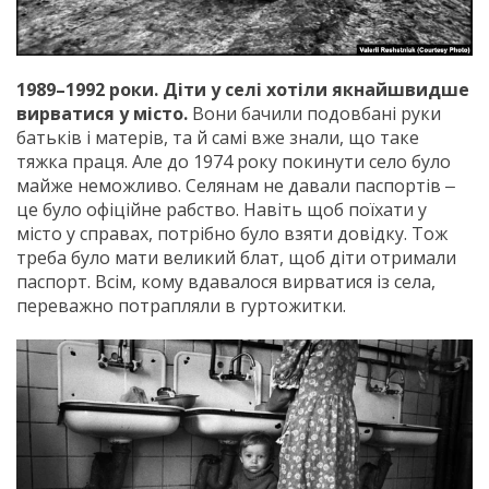
1989–1992 роки. Діти у селі хотіли якнайшвидше
вирватися у місто.
Вони бачили подовбані руки
батьків і матерів, та й самі вже знали, що таке
тяжка праця. Але до 1974 року покинути село було
майже неможливо. Селянам не давали паспортів ‒
це було офіційне рабство. Навіть щоб поїхати у
місто у справах, потрібно було взяти довідку. Тож
треба було мати великий блат, щоб діти отримали
паспорт. Всім, кому вдавалося вирватися із села,
переважно потрапляли в гуртожитки.