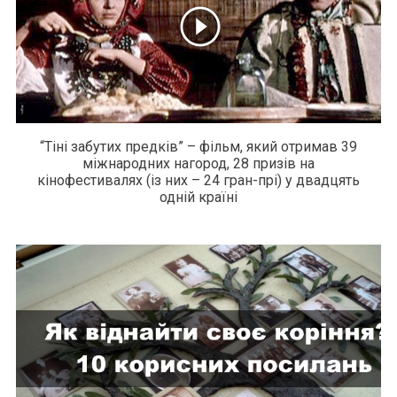
“Тіні забутих предків” – фільм, який отримав 39
міжнародних нагород, 28 призів на
кінофестивалях (із них – 24 гран-прі) у двадцять
одній країні