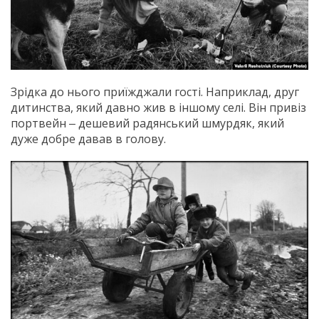
Зрідка до нього приїжджали гості. Наприклад, друг
дитинства, який давно жив в іншому селі. Він привіз
портвейн ‒ дешевий радянський шмурдяк, який
дуже добре давав в голову.