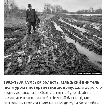
1982–1988. Сумська область. Сільський вчитель
після уроків повертається додому.
Цією дорогою
ходив до школи і я. Освітлення не було. Щоб не
залишити кирзових чоботів у цій багнюці, ми
світили ліхтариком. Але не завжди були батарейки.