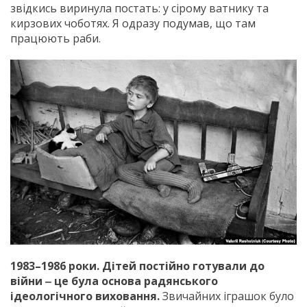
звідкись виринула постать: у сірому ватнику та
кирзових чоботях. Я одразу подумав, що там
працюють раби.
1983–1986 роки. Дітей постійно готували до
війни ‒ це була основа радянського
ідеологічного виховання.
Звичайних іграшок було