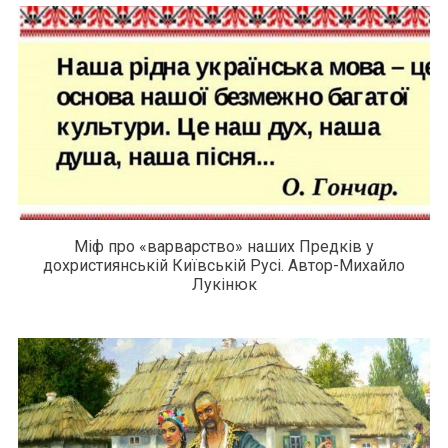
Міф про «варварство» наших Предків у
дохристиянській Київській Русі. Автор-Михайло
Лукінюк