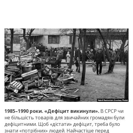
1985–1990 роки. «Дефіцит викинули».
В СРСР чи
не більшість товарів для звичайних громадян були
дефіцитними. Щоб «дістати» дефіцит, треба було
знати «потрібних» людей. Найчастіше перед