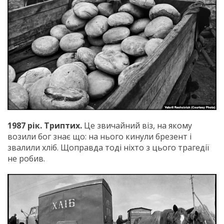
1987 рік. Триптих.
Це звичайний віз, на якому
возили бог знає що: на нього кинули брезент і
звалили хліб. Щоправда тоді ніхто з цього трагедії
не робив.