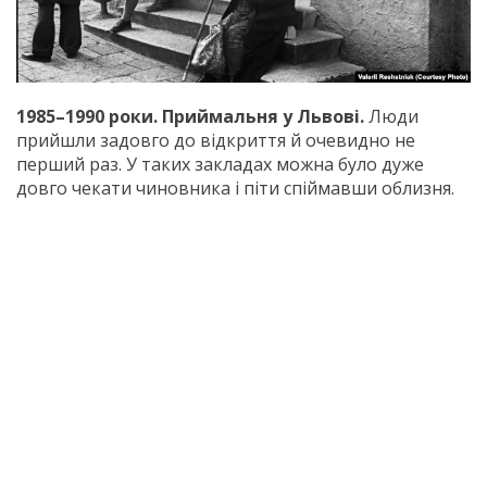
1985–1990 роки. Приймальня у Львові.
Люди
прийшли задовго до відкриття й очевидно не
перший раз. У таких закладах можна було дуже
довго чекати чиновника і піти спіймавши облизня.