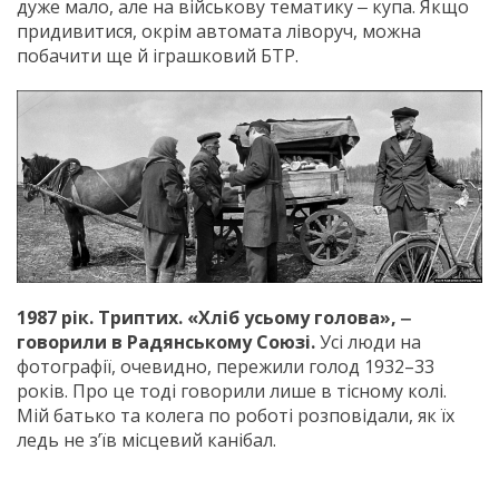
дуже мало, але на військову тематику ‒ купа. Якщо
придивитися, окрім автомата ліворуч, можна
побачити ще й іграшковий БТР.
1987 рік. Триптих. «Хліб усьому голова», ‒
говорили в Радянському Союзі.
Усі люди на
фотографії, очевидно, пережили голод 1932–33
років. Про це тоді говорили лише в тісному колі.
Мій батько та колега по роботі розповідали, як їх
ледь не з’їв місцевий канібал.