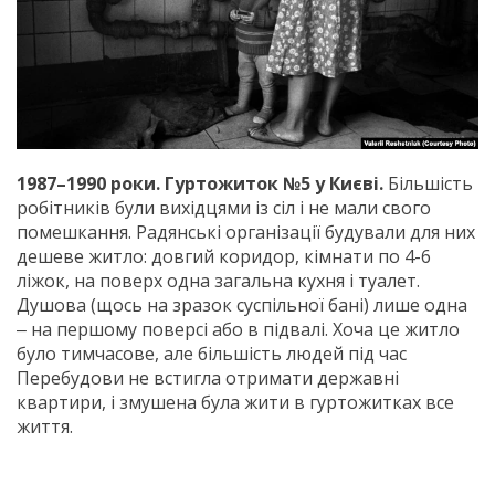
1987–1990 роки. Гуртожиток №5 у Києві.
Більшість
робітників були вихідцями із сіл і не мали свого
помешкання. Радянські організації будували для них
дешеве житло: довгий коридор, кімнати по 4-6
ліжок, на поверх одна загальна кухня і туалет.
Душова (щось на зразок суспільної бані) лише одна
‒ на першому поверсі або в підвалі. Хоча це житло
було тимчасове, але більшість людей під час
Перебудови не встигла отримати державні
квартири, і змушена була жити в гуртожитках все
життя.