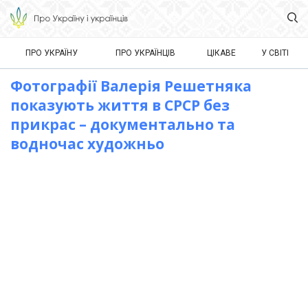
ПРО УКРАЇНУ
ПРО УКРАЇНЦІВ
ЦІКАВЕ
У СВІТІ
Фотографії Валерія Решетняка
показують життя в СРСР без
прикрас – документально та
водночас художньо