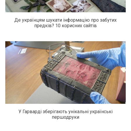
Де українцям шукати інформацію про забутих
предків? 10 корисних сайтів
У Гарварді зберігають унікальні українські
першодруки