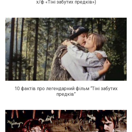
х/ф «Тіні забутих предків»)
10 фактів про легендарний фільм “Тіні забутих
предків”