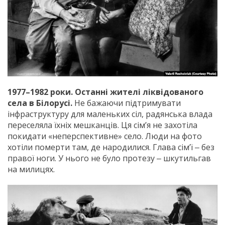
1977–1982 роки. Останні жителі ліквідованого
села в Білорусі.
Не бажаючи підтримувати
інфраструктуру для маленьких сіл, радянська влада
переселяла їхніх мешканців. Ця сім’я не захотіла
покидати «неперспективне» село. Люди на фото
хотіли померти там, де народилися. Глава сім’ї ‒ без
правої ноги. У нього не було протезу ‒ шкутильгав
на милицях.