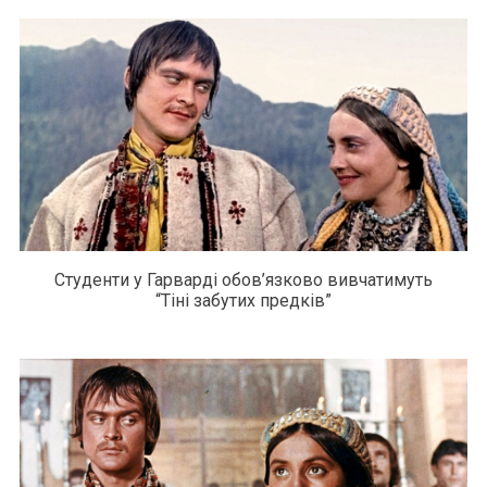
Студенти у Гарварді обов’язково вивчатимуть
“Тіні забутих предків”