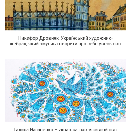
Никифор Дровняк: Український художник-
жебрак, який змусив говорити про себе увесь світ
Галина Назаренко – українка, завдяки якій світ