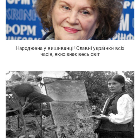
Народжена у вишиванці! Славні українки всіх
часів, яких знає весь світ