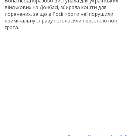
Вона неодноразово виступала для українських
військових на Донбасі, збирала кошти для
поранених, за що в Росії проти неї порушили
кримінальну справу і оголосили персоною нон
грата.