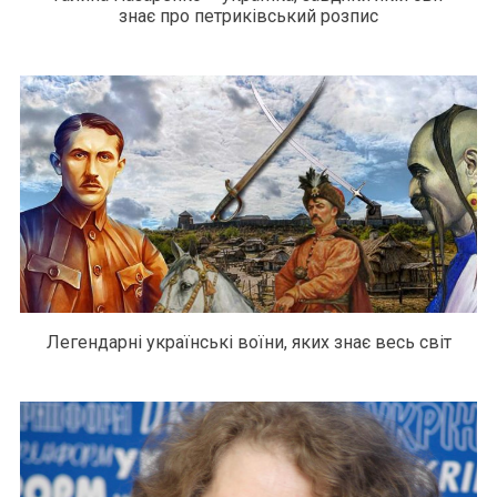
знає про петриківський розпис
Легендарні українські воїни, яких знає весь світ