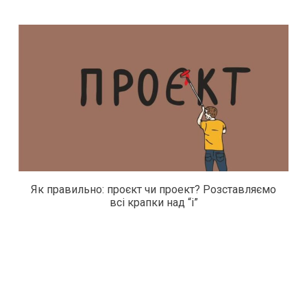
Як правильно: проєкт чи проект? Розставляємо
всі крапки над “і”