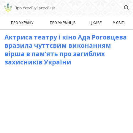
ПРО УКРАЇНУ
ПРО УКРАЇНЦІВ
ЦІКАВЕ
У СВІТІ
Актриса театру і кіно Ада Роговцева
вразила чуттєвим виконанням
вірша в пам’ять про загиблих
захисників України