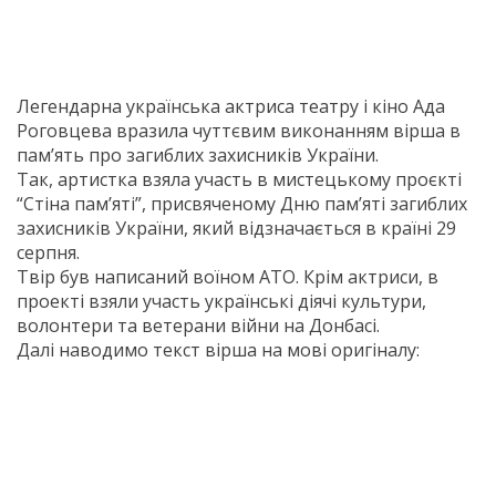
Легендарна українська актриса театру і кіно Ада
Роговцева вразила чуттєвим виконанням вірша в
пам’ять про загиблих захисників України.
Так, артистка взяла участь в мистецькому проєкті
“Стіна пам’яті”, присвяченому Дню пам’яті загиблих
захисників України, який відзначається в країні 29
серпня.
Твір був написаний воїном АТО. Крім актриси, в
проекті взяли участь українські діячі культури,
волонтери та ветерани війни на Донбасі.
Далі наводимо текст вірша на мові оригіналу: