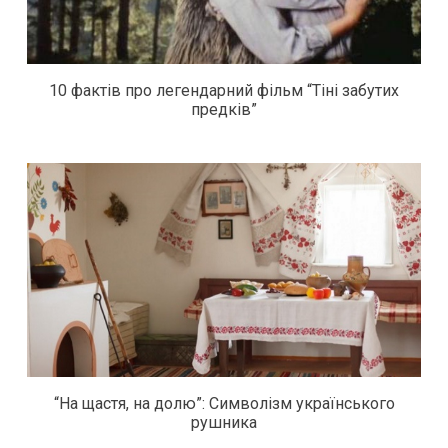
10 фактів про легендарний фільм “Тіні забутих
предків”
“На щастя, на долю”: Символізм українського
рушника