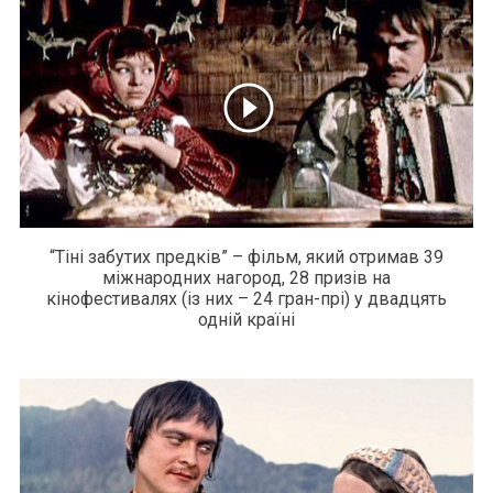
“Тіні забутих предків” – фільм, який отримав 39
міжнародних нагород, 28 призів на
кінофестивалях (із них – 24 гран-прі) у двадцять
одній країні