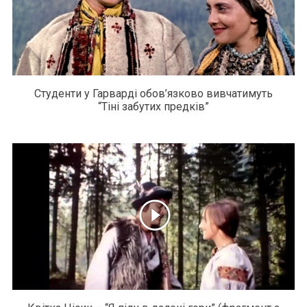
Студенти у Гарварді обов’язково вивчатимуть
“Тіні забутих предків”