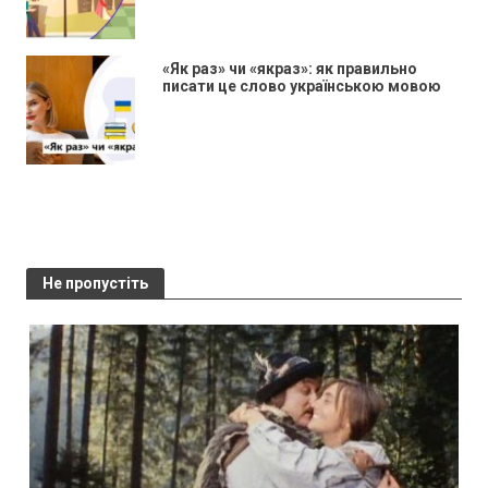
«Як раз» чи «якраз»: як правильно
писати це слово українською мовою
Не пропустіть