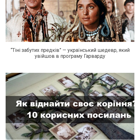
“Тіні забутих предків” — український шедевр, який
увійшов в програму Гарварду