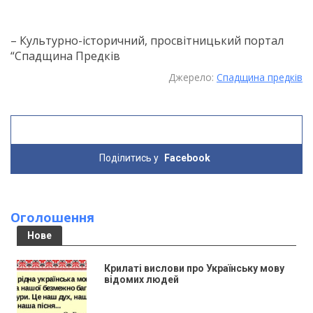
– Культурно-історичний, просвітницький портал
“Спадщина Предків
Джерело:
Спадщина предків
Поділитись у
Facebook
Оголошення
Нове
Крилаті вислови про Українську мову
відомих людей