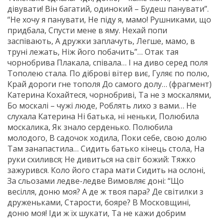
дівувати! Він багатий, одинокий – Будеш панувати”.
“Не хочу я панувати, Не піду я, мамо! Рушниками, що
придбала, Спусти мене в яму. Нехай попи
заспівають, А дружки заплачуть, Легше, мамо, в
труні лежать, Ніж його побачить”… Отак тая
чорнобрива Плакала, співала… І на диво серед поля
Тополею стала. По діброві вітер виє, Гуляє по полю,
Край дороги гне тополя До самого долу… (фрагмент)
Катерина Кохайтеся, чорнобриві, Та не з москалями,
Бо москалі – чужі люде, Роблять лихо з вами… Не
слухала Катерина Ні батька, ні неньки, Полюбила
москалика, Як знало серденько. Полюбила
молодого, В садочок ходила, Поки себе, свою долю
Там занапастила… Сидить батько кінець стола, На
руки схилився; Не дивиться на світ божий: Тяжко
зажурився. Коло його стара мати Сидить на ослоні,
За сльозами ледве-ледве Вимовляє доні: “Що
весілля, доню моя? А де ж твоя пара? Де світилки з
друженьками, Старости, бояре? В Московщині,
доню моя! Іди ж їх шукати, Та не кажи добрим