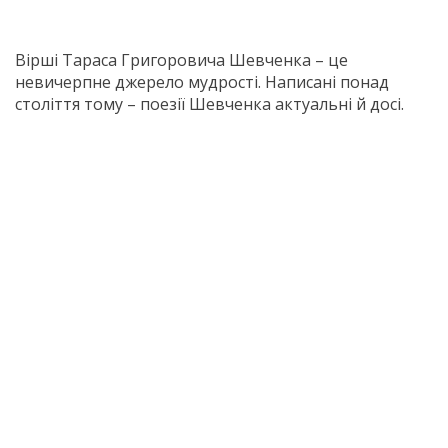
Вірші Тараса Григоровича Шевченка – це
невичерпне джерело мудрості. Написані понад
століття тому – поезії Шевченка актуальні й досі.