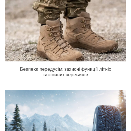
Безпека передусім: захисні функції літніх
тактичних черевиків