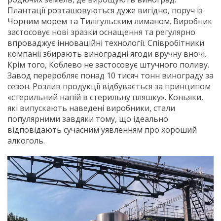
Плантації розташовуються дуже вигідно, поруч із
Чорним морем та Тилігульским лиманом. Виробник
застосовує нові зразки оснащення та регулярно
впроваджує інноваційні технології. Співробітники
компанії збирають виноградні ягоди вручну вночі.
Крім того, Коблево не застосовує штучного поливу.
Завод переробляє понад 10 тисяч тонн винограду за
сезон. Розлив продукції відбувається за принципом
«стерильний напій в стерильну пляшку». Коньяки,
які випускають наведені виробники, стали
популярними завдяки тому, що ідеально
відповідають сучасним уявленням про хороший
алкоголь.