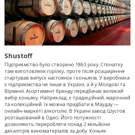
Shustoff
Підприємство було створено 1863 року. Спочатку
там виготовляли горілку, проте після розширення
стартував випуск настоянок і коньяків. У виробника
є підприємства не лише в Україні, а й у Молдові та
Вірменії. Асортимент бренду передбачає великий
вибір коньяку. Наприклад, є традиційний, марочний
та колекційний. Їх можна придбати в Маудау —
онлайн-маркеті алкоголю. В Україні завод Шустов
розташований в Одесі. Його потужності
дозволяють переробляти понад 2 мільйони
декалітрів виноматеріалів за добу. Коньяк