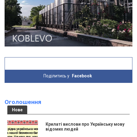
Поділитись у
Facebook
Оголошення
Нове
Крилаті вислови про Українську мову
відомих людей