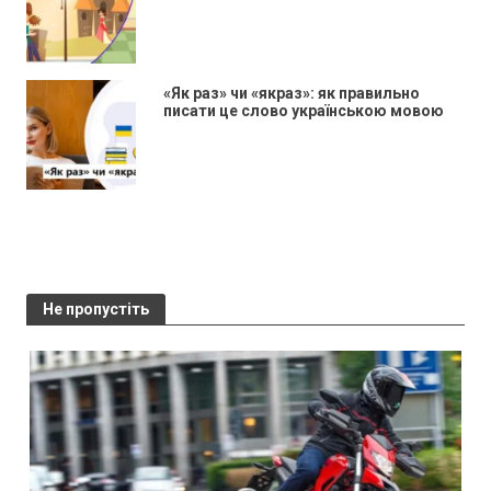
«Як раз» чи «якраз»: як правильно
писати це слово українською мовою
Не пропустіть