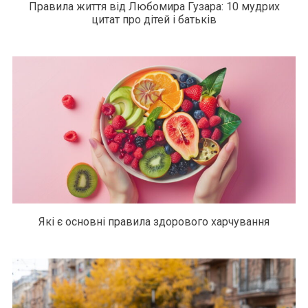
Правила життя від Любомира Гузара: 10 мудрих
цитат про дітей і батьків
Які є основні правила здорового харчування