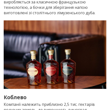
виробляється за класичною французькою
технологією, а бочки для зберігання напою
виготовлені зі столітнього лімузенського дуба.
Коблево
Компанії належить приблизно 2,5 тис. гектарів
родючих земель, де вирощують виноград.