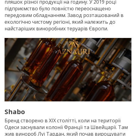
пляшок різної продукції на годину. У 2019 році
підприємство було повністю переоснащено
передовим обладнанням. Завод розташований в
екологічно чистому регіоні, який належить до
найстаріших виноробних теруарів Європи.
Shabo
Бренд створено в XIX столітті, коли на території
Одеси заснували колонії Франції та Швейцарії. Там
жив винороб Луї Тардан, який почав вирощувати