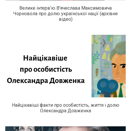
Велике інтерв’ю В’ячеслава Максимовича
Чорновола про долю української нації (архівне
відео)
Найцікавіші факти про особистість, життя і долю
Олександра Довженка