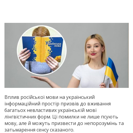
Вплив російської мови на український
інформаційний простір призвів до вживання
багатьох невластивих українській мові
лінгвістичних форм. Ці помилки не лише псують
мову, але й можуть призвести до непорозумінь та
затьмарення сенсу сказаного.