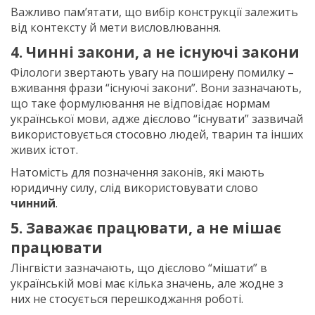
Важливо пам’ятати, що вибір конструкції залежить
від контексту й мети висловлювання.
4. Чинні закони, а не існуючі закони
Філологи звертають увагу на поширену помилку –
вживання фрази “існуючі закони”. Вони зазначають,
що таке формулювання не відповідає нормам
української мови, адже дієслово “існувати” зазвичай
використовується стосовно людей, тварин та інших
живих істот.
Натомість для позначення законів, які мають
юридичну силу, слід використовувати слово
чинний
.
5. Заважає працювати, а не мішає
працювати
Лінгвісти зазначають, що дієслово “мішати” в
українській мові має кілька значень, але жодне з
них не стосується перешкоджання роботі.