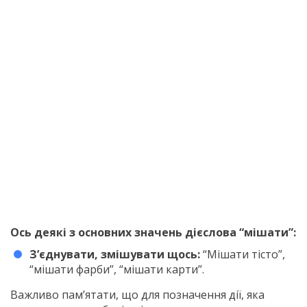
Ось деякі з основних значень дієслова “мішати”:
З’єднувати, змішувати щось:
“Мішати тісто”,
“мішати фарби”, “мішати карти”.
Важливо пам’ятати, що для позначення дії, яка