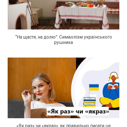
“На щастя, на долю”: Символізм українського
рушника
«Як раз» чи «якраз»: як правильно писати це