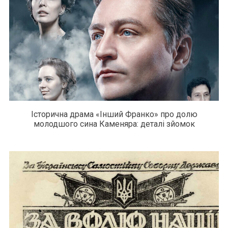
Історична драма «Інший Франко» про долю
молодшого сина Каменяра: деталі зйомок