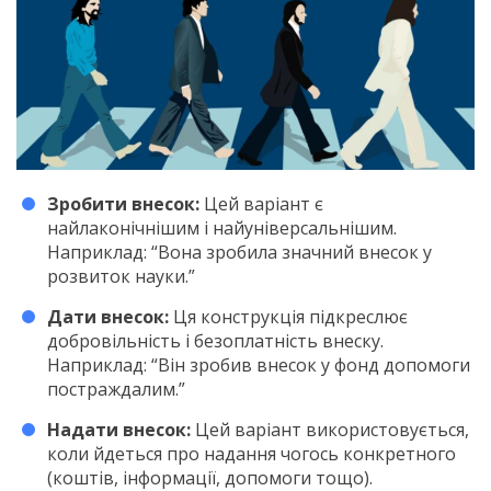
Зробити внесок:
Цей варіант є
найлаконічнішим і найуніверсальнішим.
Наприклад: “Вона зробила значний внесок у
розвиток науки.”
Дати внесок:
Ця конструкція підкреслює
добровільність і безоплатність внеску.
Наприклад: “Він зробив внесок у фонд допомоги
постраждалим.”
Надати внесок:
Цей варіант використовується,
коли йдеться про надання чогось конкретного
(коштів, інформації, допомоги тощо).