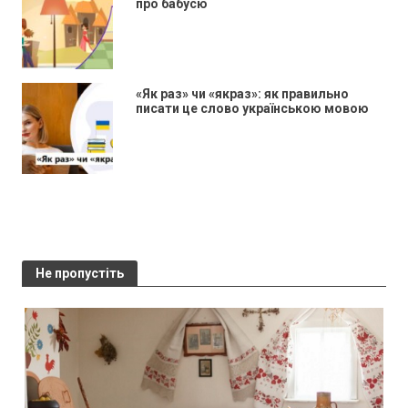
про бабусю
«Як раз» чи «якраз»: як правильно
писати це слово українською мовою
Не пропустіть