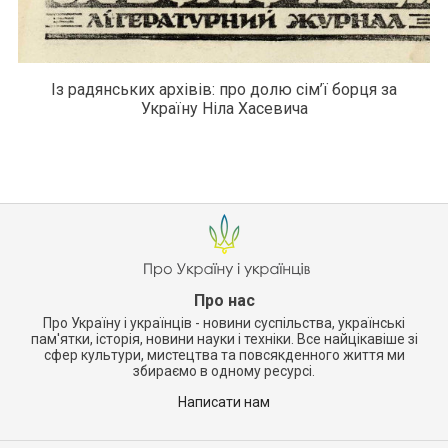
Із радянських архівів: про долю сім’ї борця за
Україну Ніла Хасевича
Про нас
Про Україну і українців - новини суспільства, українські
пам'ятки, історія, новини науки і техніки. Все найцікавіше зі
сфер культури, мистецтва та повсякденного життя ми
збираємо в одному ресурсі.
Написати нам