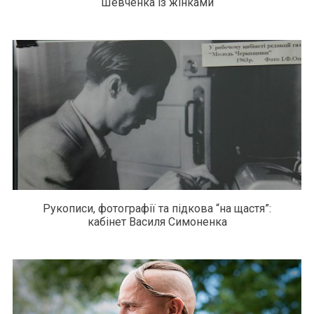
Шевченка із жінками
Рукописи, фотографії та підкова “на щастя”:
кабінет Василя Симоненка