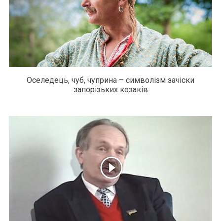
Оселедець, чуб, чуприна – символізм зачіски
запорізьких козаків