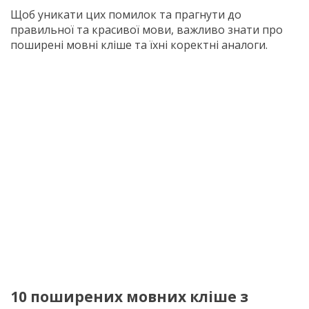
Щоб уникати цих помилок та прагнути до
правильної та красивої мови, важливо знати про
поширені мовні кліше та їхні коректні аналоги.
10 поширених мовних кліше з