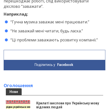
перешкоджає роботі, слід використовувати
дієслово “заважати”.
Наприклад:
“Гучна музика заважає мені працювати.”
“Не заважай мені читати, будь ласка.”
“Ці проблеми заважають розвитку компанії.”
Поділитись у
Facebook
Оголошення
Нове
Крилаті вислови про Українську мову
відомих людей