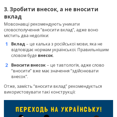
3. Зробити внесок, а не вносити
вклад
Мовознавці рекомендують уникати
словосполучення “вносити вклад”, адже воно
містить два недоліки:
Вклад
– це калька з російської мови, яка не
відповідає нормам української. Правильнішим
словом буде
внесок
.
Вносити внесок
– це тавтологія, адже слово
“вносити” вже має значення “здійснювати
внесок”.
Отже, замість “вносити вклад” рекомендується
використовувати такі конструкції: