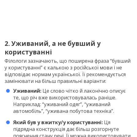
2. Уживаний, а не бувший у
користуванні
Філологи зазначають, що поширена фраза “бувший
у користуванні” є калькою з російської мови і не
відповідає нормам української. Її рекомендується
замінювати на більш правильні варіанти:
Уживаний:
Це слово чітко й лаконічно описує
те, що річ вже використовувалась раніше.
Наприклад: “уживаний одяг”, “уживаний
автомобіль”, “уживана побутова техніка”.
Який був у вжитку/у користуванні:
Ця
підрядна конструкція дає більш розгорнуте
пояснення стану речі. Її можна використовувати,