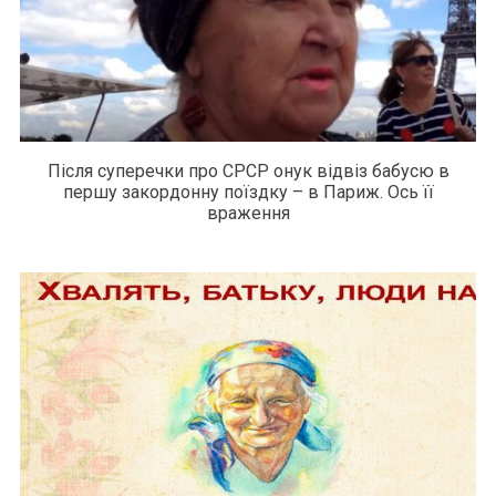
Після суперечки про СРСР онук відвіз бабусю в
першу закордонну поїздку – в Париж. Ось її
враження