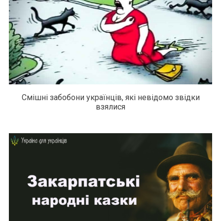
Смішні забобони українців, які невідомо звідки
взялися