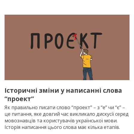
Історичні зміни у написанні слова
“проект”
Як правильно писати слово “проект” – з “е” чи “є” –
це питання, яке довгий час викликало дискусії серед
мовознавців та користувачів української мови.
Історія написання цього слова має кілька етапів.