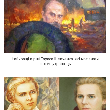
Найкращі вірші Тараса Шевченка, які має знати
кожен українець