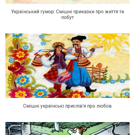
Український гумор: Смішні приказки про життя та
побут
Смішні українські прислів’я про любов