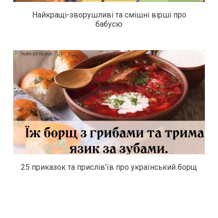
Найкращі-зворушливі та смішні вірші про
бабусю
25 приказок та прислів’їв про український борщ