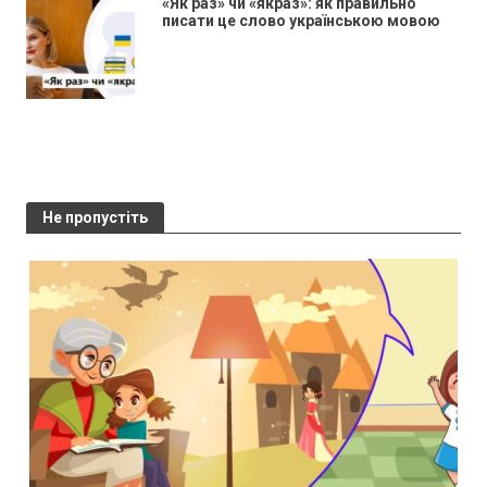
«Як раз» чи «якраз»: як правильно
писати це слово українською мовою
Не пропустіть