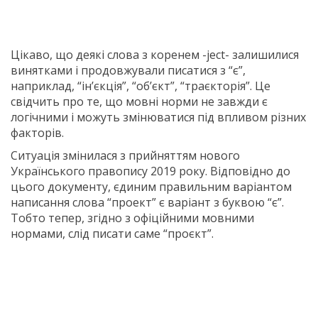
Цікаво, що деякі слова з коренем -ject- залишилися
винятками і продовжували писатися з “є”,
наприклад, “ін’єкція”, “об’єкт”, “траєкторія”. Це
свідчить про те, що мовні норми не завжди є
логічними і можуть змінюватися під впливом різних
факторів.
Ситуація змінилася з прийняттям нового
Українського правопису 2019 року. Відповідно до
цього документу, єдиним правильним варіантом
написання слова “проект” є варіант з буквою “є”.
Тобто тепер, згідно з офіційними мовними
нормами, слід писати саме “проєкт”.