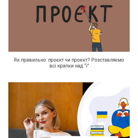
Як правильно: проєкт чи проект? Розставляємо
всі крапки над “і”