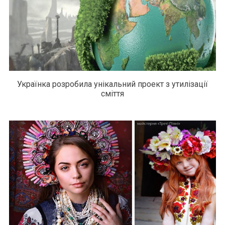
Українка розробила унікальний проект з утилізації
сміття