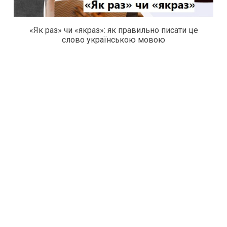
«Як раз» чи «якраз»: як правильно писати це
слово українською мовою