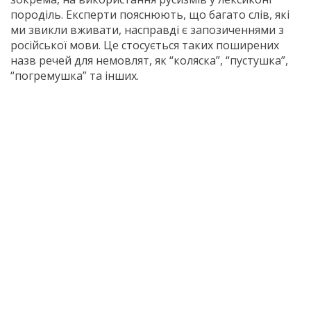
породіль. Експерти пояснюють, що багато слів, які
ми звикли вживати, насправді є запозиченнями з
російської мови. Це стосується таких поширених
назв речей для немовлят, як “коляска”, “пустушка”,
“погремушка” та інших.