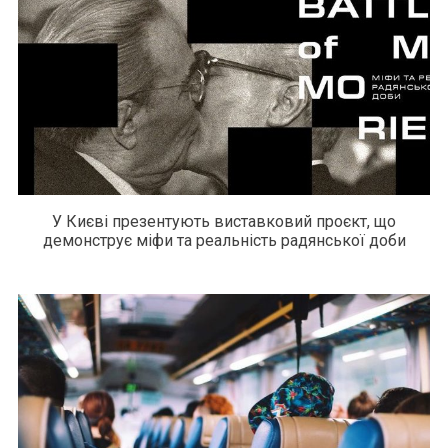
У Києві презентують виставковий проєкт, що
демонструє міфи та реальність радянської доби