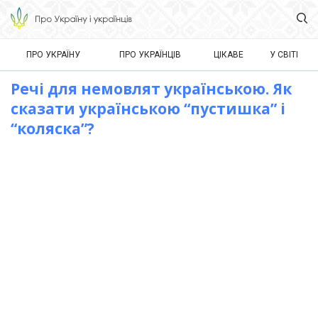
ПРО УКРАЇНУ
ПРО УКРАЇНЦІВ
ЦІКАВЕ
У СВІТІ
Речі для немовлят українською. Як
сказати українською “пустишка” і
“коляска”?