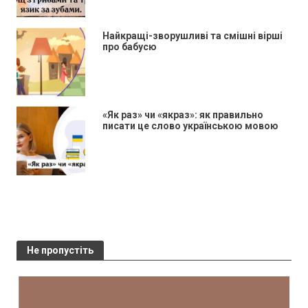
Найкращі-зворушливі та смішні вірші
про бабусю
«Як раз» чи «якраз»: як правильно
писати це слово українською мовою
Не пропустіть