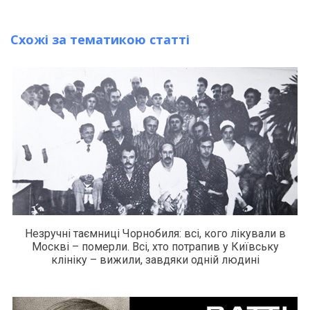
Схожі за тематикою статті
Незручні таємниці Чорнобиля: всі, кого лікували в
Москві – померли. Всі, хто потрапив у Київську
клініку – вижили, завдяки одній людині