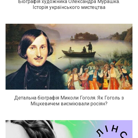
Біографія художника Олександра Мурашка.
Історія українського мистецтва
Детальна біографія Миколи Гоголя. Як Гоголь з
Міцкевичем висміювали росіян?