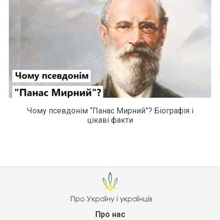
Чому псевдонім “Панас Мирний”? Біографія і
цікаві факти
Про нас