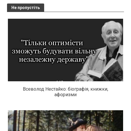
Не пропустіть
Всеволод Нестайко: біографія, книжки,
афоризми