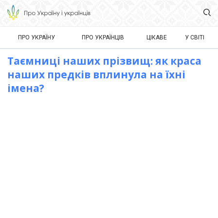
ПРО УКРАЇНУ
ПРО УКРАЇНЦІВ
ЦІКАВЕ
У СВІТІ
Таємниці наших прізвищ: як краса
наших предків вплинула на їхні
імена?