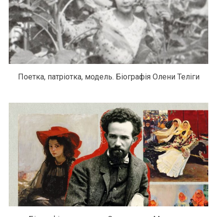
Поетка, патріотка, модель. Біографія Олени Теліги