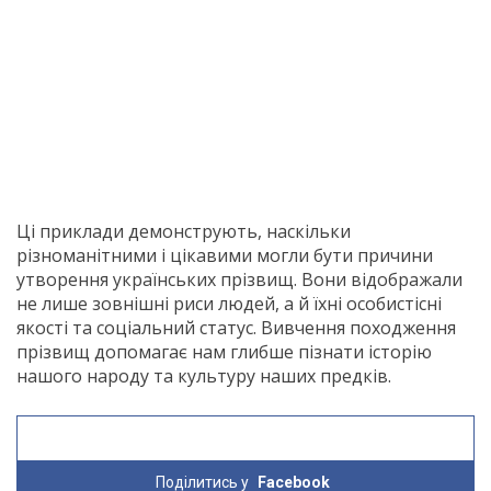
Ці приклади демонструють, наскільки
різноманітними і цікавими могли бути причини
утворення українських прізвищ. Вони відображали
не лише зовнішні риси людей, а й їхні особистісні
якості та соціальний статус. Вивчення походження
прізвищ допомагає нам глибше пізнати історію
нашого народу та культуру наших предків.
Поділитись у
Facebook