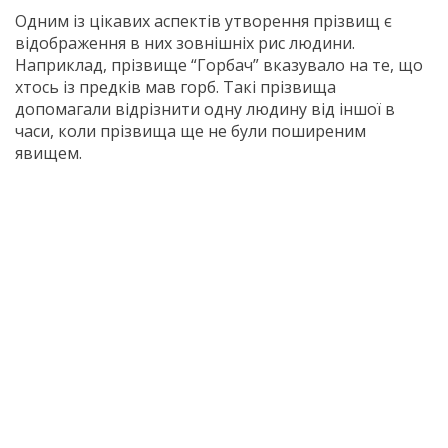
Одним із цікавих аспектів утворення прізвищ є
відображення в них зовнішніх рис людини.
Наприклад, прізвище “Горбач” вказувало на те, що
хтось із предків мав горб. Такі прізвища
допомагали відрізнити одну людину від іншої в
часи, коли прізвища ще не були поширеним
явищем.