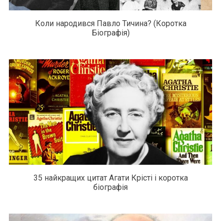
Коли народився Павло Тичина? (Коротка
Біографія)
35 найкращих цитат Агати Крісті і коротка
біографія