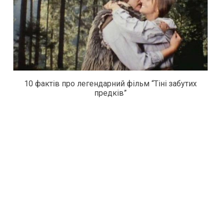
10 фактів про легендарний фільм “Тіні забутих
предків”