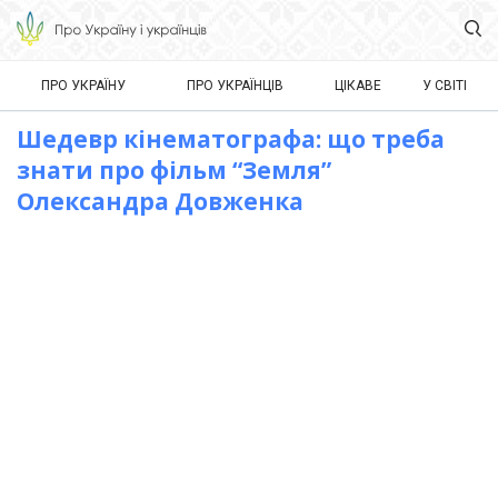
ПРО УКРАЇНУ
ПРО УКРАЇНЦІВ
ЦІКАВЕ
У СВІТІ
Шедевр кінематографа: що треба
знати про фільм “Земля”
Олександра Довженка