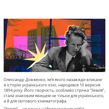
Олександр Довженко, ім’я якого назавжди вписане
в історію українського кіно, народився 10 вересня
1894 року. Його творчість, особливо стрічка “Земля”,
стала знаковим явищем не тільки для українського,
а й для світового кінематографа.
“Земля” – це одна з найвизначніших робіт