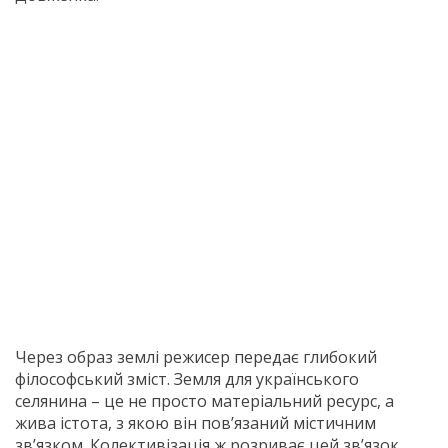
Через образ землі режисер передає глибокий
філософський зміст. Земля для українського
селянина – це не просто матеріальний ресурс, а
жива істота, з якою він пов’язаний містичним
зв’язком. Колективізація ж розриває цей зв’язок,