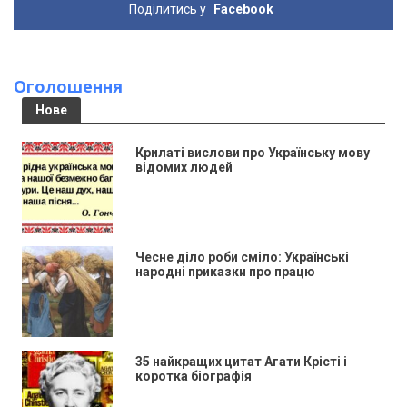
Поділитись у
Facebook
Оголошення
Нове
Крилаті вислови про Українську мову
відомих людей
Чесне діло роби сміло: Українські
народні приказки про працю
35 найкращих цитат Агати Крісті і
коротка біографія