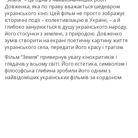
Довженка, яка по праву вважається шедевром
українського кіно. Цей фільм не просто зображує
історичні події – колективізацію в Україні, – а й
глибоко занурюється в душу українського народу,
його стосунки з землею, з природою. Довженко
зумів створити на екрані поетичну картину життя
українського села, передати його красу і трагізм.
Фільм “Земля” привернув увагу кінокритиків і
глядачів у всьому світі. Його естетика, символізм і
філософська глибина зробили його одним з
найвідоміших українських фільмів за кордоном.