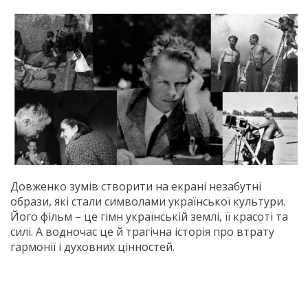
Довженко зумів створити на екрані незабутні
образи, які стали символами української культури.
Його фільм – це гімн українській землі, її красоті та
силі. А водночас це й трагічна історія про втрату
гармонії і духовних цінностей.