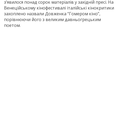
з’явилося понад сорок матеріалів у західній пресі. На
Венеційському кінофестивалі італійські кінокритики
захоплено назвали Довженка “Гомером кіно”,
порівнюючи його з великим давньогрецьким
поетом.