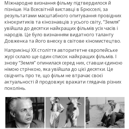
Міжнародне визнання фільму підтвердилося й
пізніше. На Всесвітній виставці в Брюсселі, за
результатами масштабного опитування провідних
кінокритиків та кінознавців з усього світу, “Земля”
увійшла до десятки найкращих фільмів усіх часів і
народів. Це було визнанням видатного таланту
Довженка та його внеску в світове кіномистецтво.
Наприкінці XX століття авторитетне європейське
журі склало ще один список найкращих фільмів. І
знову “Земля” опинилася серед них, ставши єдиною
німою стрічкою, яка увійшла до цієї десятки. Це
свідчить про те, що фільм не втрачає своєї
актуальності й продовжує вражати глядачів різних
поколінь.