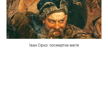
Іван Сірко: посмертна магія