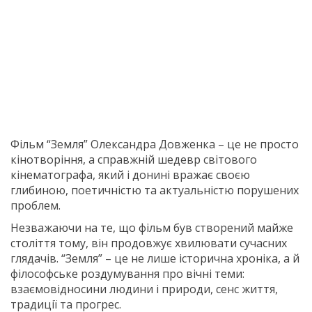
Фільм “Земля” Олександра Довженка – це не просто
кінотворіння, а справжній шедевр світового
кінематографа, який і донині вражає своєю
глибиною, поетичністю та актуальністю порушених
проблем.
Незважаючи на те, що фільм був створений майже
століття тому, він продовжує хвилювати сучасних
глядачів. “Земля” – це не лише історична хроніка, а й
філософське роздумування про вічні теми:
взаємовідносини людини і природи, сенс життя,
традиції та прогрес.