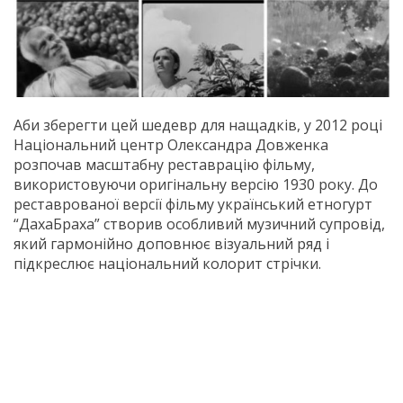
Аби зберегти цей шедевр для нащадків, у 2012 році
Національний центр Олександра Довженка
розпочав масштабну реставрацію фільму,
використовуючи оригінальну версію 1930 року. До
реставрованої версії фільму український етногурт
“ДахаБраха” створив особливий музичний супровід,
який гармонійно доповнює візуальний ряд і
підкреслює національний колорит стрічки.