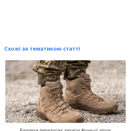
Схожі за тематикою статті
Безпека передусім: захисні функції літніх