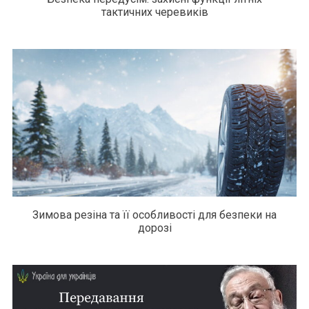
тактичних черевиків
Зимова резіна та її особливості для безпеки на
дорозі