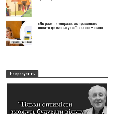
«Як раз» чи «якраз»: як правильно
писати це слово українською мовою
Не пропустіть