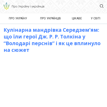
ПРО УКРАЇНУ
ПРО УКРАЇНЦІВ
ЦІКАВЕ
У СВІТІ
Кулінарна мандрівка Середзем’ям:
що їли герої Дж. Р. Р. Толкіна у
“Володарі перснів” і як це вплинуло
на сюжет