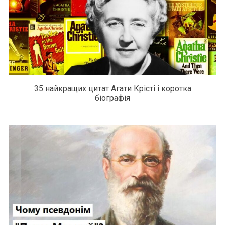
35 найкращих цитат Агати Крісті і коротка
біографія