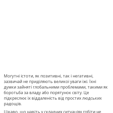
Могутні істоти, як позитивні, так і негативні,
зазвичай не приділяють великої уваги їжі. Їхні
думки зайняті глобальними проблемами, такими як
боротьба за владу або порятунок світу. Це
підкреслює їх віддаленість від простих людських
радощів.
Цікаво, що навіть у складних ситуаціях гобіти не