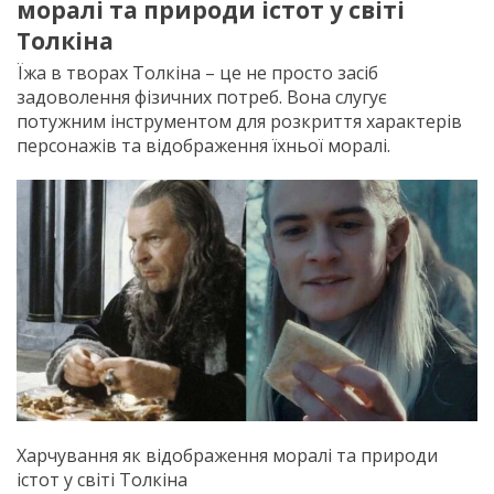
моралі та природи істот у світі
Толкіна
Їжа в творах Толкіна – це не просто засіб
задоволення фізичних потреб. Вона слугує
потужним інструментом для розкриття характерів
персонажів та відображення їхньої моралі.
Харчування як відображення моралі та природи
істот у світі Толкіна