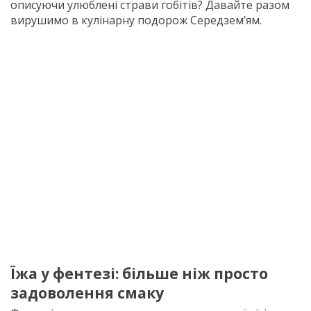
описуючи улюблені страви гобітів? Давайте разом
вирушимо в кулінарну подорож Середзем’ям.
Їжа у фентезі: більше ніж просто
задоволення смаку