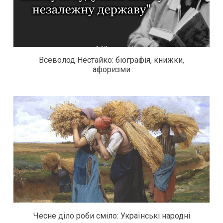
Всеволод Нестайко: біографія, книжки,
афоризми
Чесне діло роби сміло: Українські народні