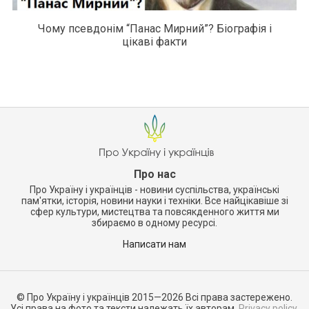
Чому псевдонім “Панас Мирний”? Біографія і
цікаві факти
Про нас
Про Україну і українців - новини суспільства, українські
пам'ятки, історія, новини науки і техніки. Все найцікавіше зі
сфер культури, мистецтва та повсякденного життя ми
збираємо в одному ресурсі.
Написати нам
© Про Україну і українців 2015—2026 Всі права застережено.
Усі права на фото та тексти належать їх авторам.
Privacy policy.