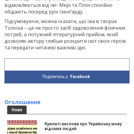
відмовляються від їжі- Мері та Піпін спокійно
обідають посеред руїн Ізенґарду.
Підсумовуючи, можна сказати, що їжа в творах
Толкіна – це не просто засіб задоволення фізичних
потреб, а потужний літературний прийом, який
дозволяє автору глибше розкрити світ своїх героїв
та передати читачеві важливі ідеї.
Поділитись у
Facebook
Оголошення
Нове
Крилаті вислови про Українську мову
відомих людей