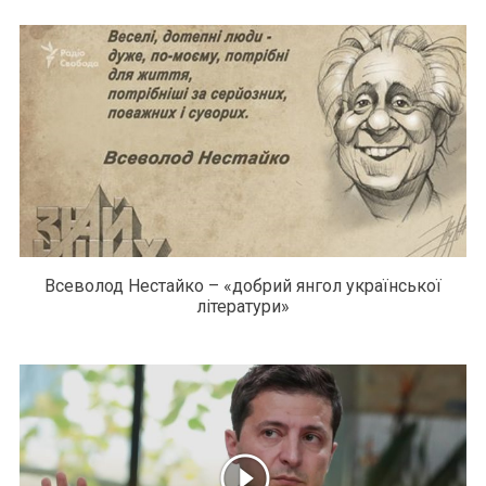
Всеволод Нестайко – «добрий янгол української
літератури»