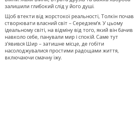
залишили глибокий слід у його душі.
Щоб втекти від жорстокої реальності, Толкін почав
створювати власний світ – Середзем’я. У цьому
ідеальному світі, на відміну від того, який він бачив
навколо себе, панували мир і спокій. Саме тут
з’явився Шир – затишне місце, де гобіти
насолоджувалися простими радощами життя,
включаючи смачну їжу.