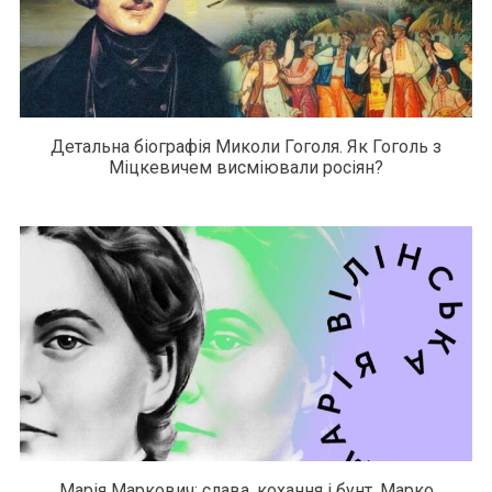
Детальна біографія Миколи Гоголя. Як Гоголь з
Міцкевичем висміювали росіян?
Марія Маркович: слава, кохання і бунт. Марко