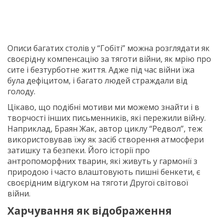
Описи багатих столів у “Гобіті” можна розглядати як
своєрідну компенсацію за тяготи війни, як мрію про
сите і безтурботне життя. Адже під час війни їжа
була дефіцитом, і багато людей страждали від
голоду.
Цікаво, що подібні мотиви ми можемо знайти і в
творчості інших письменників, які пережили війну.
Наприклад, Браян Жак, автор циклу “Редвол”, теж
використовував їжу як засіб створення атмосфери
затишку та безпеки. Його історії про
антропоморфних тварин, які живуть у гармонії з
природою і часто влаштовують пишні бенкети, є
своєрідним відгуком на тяготи Другої світової
війни.
Харчування як відображення