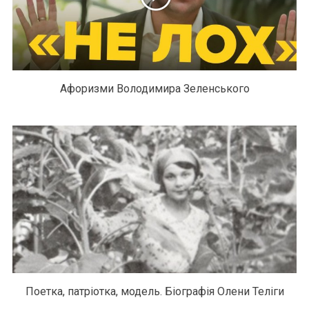
Афоризми Володимира Зеленського
Поетка, патріотка, модель. Біографія Олени Теліги