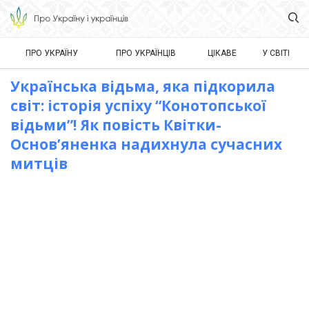
ПРО УКРАЇНУ
ПРО УКРАЇНЦІВ
ЦІКАВЕ
У СВІТІ
Українська відьма, яка підкорила
світ: історія успіху “Конотопської
відьми”! Як повість Квітки-
Основ’яненка надихнула сучасних
митців