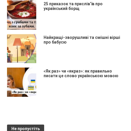
25 приказок та прислів’їв про
український борщ
Найкращі-зворушливі та смішні вірші
про бабусю
«Як раз» чи «якраз»: як правильно
писати це слово українською мовою
Не пропустіть