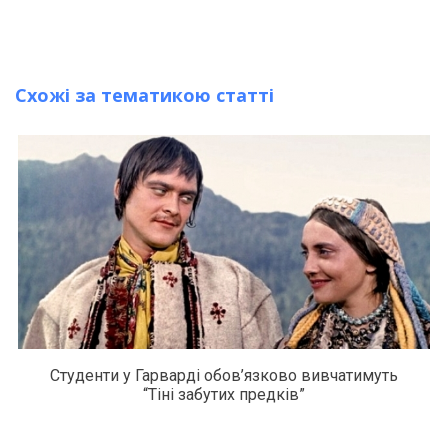
Схожі за тематикою статті
Студенти у Гарварді обов’язково вивчатимуть
“Тіні забутих предків”