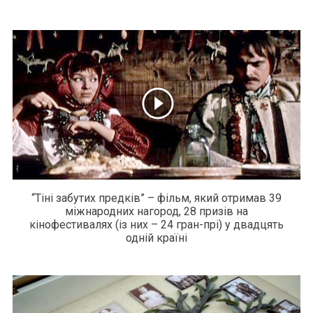
“Тіні забутих предків” – фільм, який отримав 39
міжнародних нагород, 28 призів на
кінофестивалях (із них – 24 гран-прі) у двадцять
одній країні