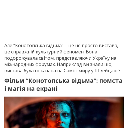
Але “Конотопська відьма” – це не просто вистава,
це справжній культурний феномен! Вона
подорожувала світом, представляючи Україну на
міжнародних форумах. Наприклад ви знали що,
вистава була показана на Саміті миру у Швейцарії?
Фільм “Конотопська відьма”: помста
і магія на екрані