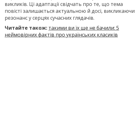
викликiв. Ці адаптації свідчать про те, що тема
повісті залишається актуальною й досі, викликаючи
резонанс у серцях сучасних глядачiв.
Читайте також:
такими ви їх ще не бачили: 5
неймовірних фактів про українських класиків