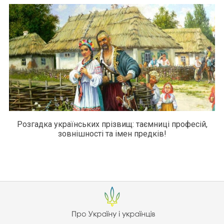
Розгадка українських прізвищ: таємниці професій,
зовнішності та імен предків!