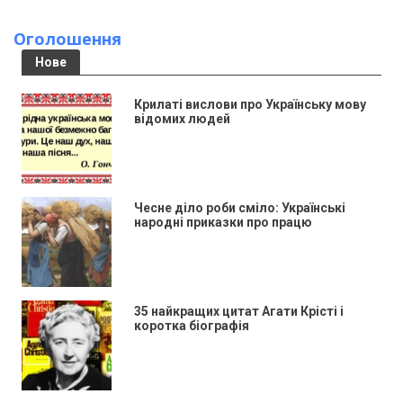
Оголошення
Нове
Крилаті вислови про Українську мову
відомих людей
Чесне діло роби сміло: Українські
народні приказки про працю
35 найкращих цитат Агати Крісті і
коротка біографія