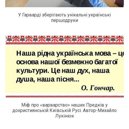
У Гарварді зберігають унікальні українські
першодруки
Міф про «варварство» наших Предків у
дохристиянській Київській Русі. Автор-Михайло
Лукінюк