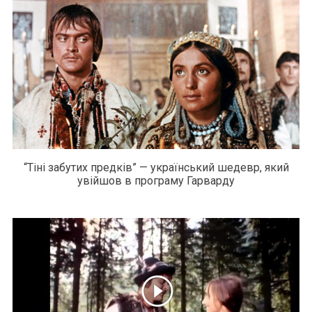
“Тіні забутих предків” — український шедевр, який
увійшов в програму Гарварду