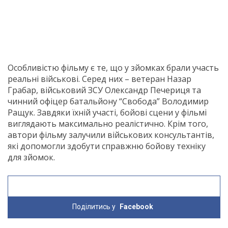
Особливістю фільму є те, що у зйомках брали участь
реальні військові. Серед них – ветеран Назар
Грабар, військовий ЗСУ Олександр Печериця та
чинний офіцер батальйону “Свобода” Володимир
Ращук. Завдяки їхній участі, бойові сцени у фільмі
виглядають максимально реалістично. Крім того,
автори фільму залучили військових консультантів,
які допомогли здобути справжню бойову техніку
для зйомок.
Поділитись у
Facebook