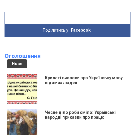
Поділитись у
Facebook
Оголошення
Нове
Крилаті вислови про Українську мову
відомих людей
Чесне діло роби сміло: Українські
народні приказки про працю