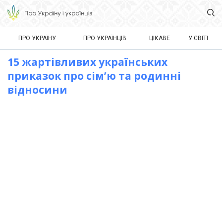
ПРО УКРАЇНУ
ПРО УКРАЇНЦІВ
ЦІКАВЕ
У СВІТІ
15 жартівливих українських
приказок про сім’ю та родинні
відносини