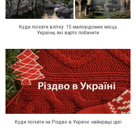
Куди поїхати влітку: 15 маловідомих місць
України, які варто побачити
Куди поїхати на Різдво в Україні: найкращі ідеї