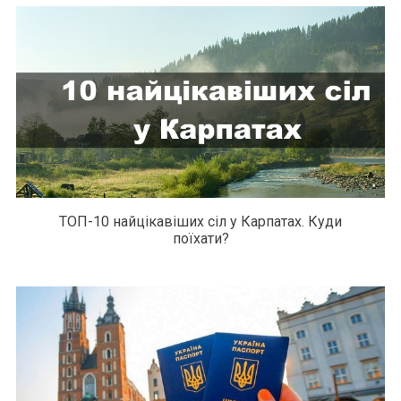
ТОП-10 найцікавіших сіл у Карпатах. Куди
поїхати?