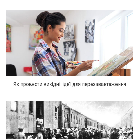
Як провести вихідні: ідеї для перезавантаження