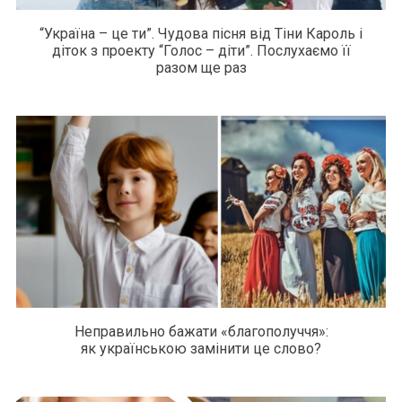
“Україна – це ти”. Чудова пісня від Тіни Кароль і
діток з проекту “Голос – діти”. Послухаємо її
разом ще раз
Неправильно бажати «благополуччя»:
як українською замінити це слово?