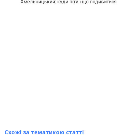
Хмельницький: куди піти і що подивитися
Схожі за тематикою статті