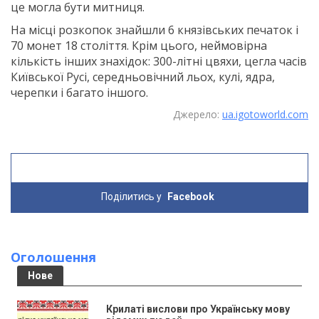
це могла бути митниця.
На місці розкопок знайшли 6 князівських печаток і
70 монет 18 століття. Крім цього, неймовірна
кількість інших знахідок: 300-літні цвяхи, цегла часів
Київської Русі, середньовічний льох, кулі, ядра,
черепки і багато іншого.
Джерело:
ua.igotoworld.com
Поділитись у
Facebook
Оголошення
Нове
Крилаті вислови про Українську мову