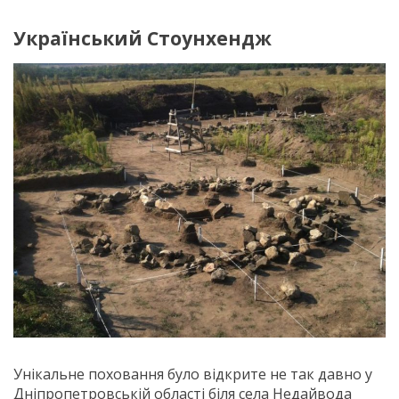
Український Стоунхендж
Унікальне поховання було відкрите не так давно у
Дніпропетровській області біля села Недайвода