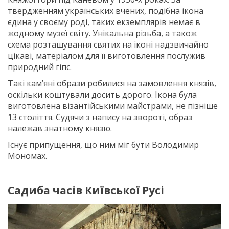
твердженням українських вчених, подібна ікона
єдина у своєму роді, таких екземплярів немає в
жодному музеї світу. Унікальна різьба, а також
схема розташування святих на іконі надзвичайно
цікаві, матеріалом для її виготовлення послужив
природний гіпс.
Такі кам’яні образи робилися на замовлення князів,
оскільки коштували досить дорого. Ікона була
виготовлена візантійськими майстрами, не пізніше
13 століття. Судячи з напису на звороті, образ
належав знатному князю.
Існує припущення, що ним міг бути Володимир
Мономах.
Садиба часів Київської Русі