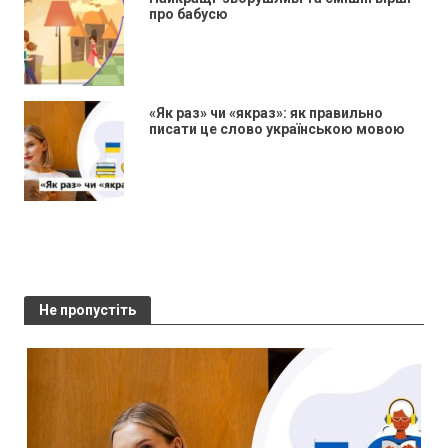
про бабусю
«Як раз» чи «якраз»: як правильно
писати це слово українською мовою
Не пропустіть