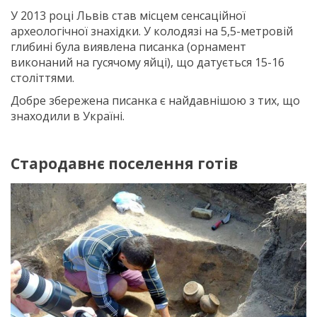
У 2013 році Львів став місцем сенсаційної
археологічної знахідки. У колодязі на 5,5-метровій
глибині була виявлена писанка (орнамент
виконаний на гусячому яйці), що датується 15-16
століттями.
Добре збережена писанка є найдавнішою з тих, що
знаходили в Україні.
Стародавнє поселення готів