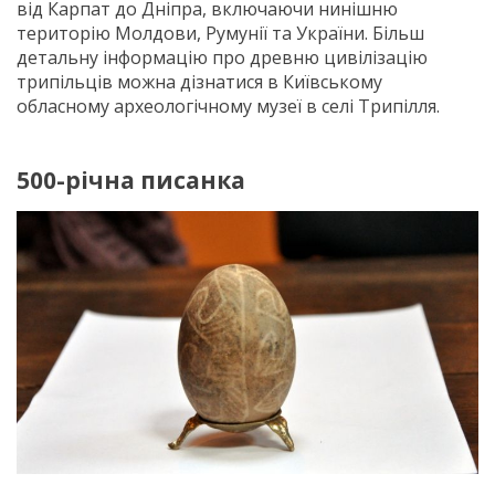
від Карпат до Дніпра, включаючи нинішню
територію Молдови, Румунії та України. Більш
детальну інформацію про древню цивілізацію
трипільців можна дізнатися в Київському
обласному археологічному музеї в селі Трипілля.
500-річна писанка