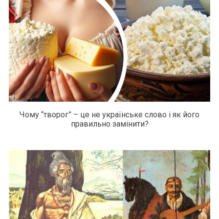
Чому “творог” – це не українське слово і як його
правильно замінити?