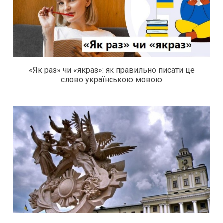
«Як раз» чи «якраз»: як правильно писати це
слово українською мовою