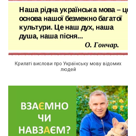
Крилаті вислови про Українську мову відомих
людей