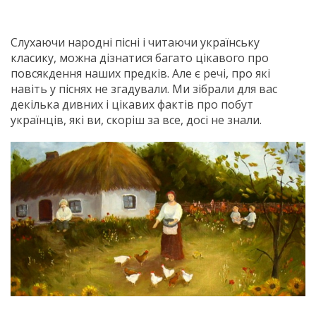
Слухаючи народні пісні і читаючи українську
класику, можна дізнатися багато цікавого про
повсякдення наших предків. Але є речі, про які
навіть у піснях не згадували. Ми зібрали для вас
декілька дивних і цікавих фактів про побут
українців, які ви, скоріш за все, досі не знали.