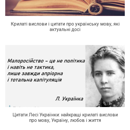
Крилаті вислови і цитати про українську мову, які
актуальні досі
Цитати Лесі Українки: найкращі крилаті вислови
про мову, Україну, любов і життя