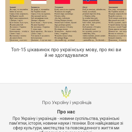
Топ-15 цікавинок про українську мову, про які ви
й не здогадувалися
Про нас
Про Україну і українців - новини суспільства, українські
пам'ятки, історія, новини науки і техніки. Все найцікавіше зі
сфер культури, мистецтва та повсякденного життя ми