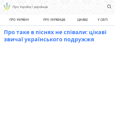
ПРО УКРАЇНУ
ПРО УКРАЇНЦІВ
ЦІКАВЕ
У СВІТІ
Про таке в піснях не співали: цікаві
звичаї українського подружжя