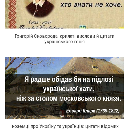
Григорій Сковорода: крилаті вислови й цитати
українського генія
Іноземці про Україну та українців: цитати відомих