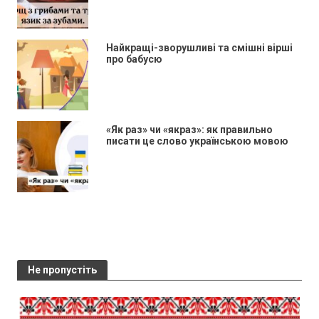
Найкращі-зворушливі та смішні вірші
про бабусю
«Як раз» чи «якраз»: як правильно
писати це слово українською мовою
Не пропустіть