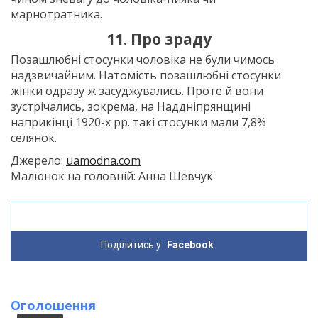
марнотратника.
11. Про зраду
Позашлюбні стосунки чоловіка не були чимось
надзвичайним. Натомість позашлюбні стосунки
жінки одразу ж засуджувались. Проте й вони
зустрічались, зокрема, на Наддніпрянщині
наприкінці 1920-х рр. такі стосунки мали 7,8%
селянок.
Джерело:
uamodna.com
Малюнок на головній: Анна Шевчук
Поділитись у
Facebook
Оголошення