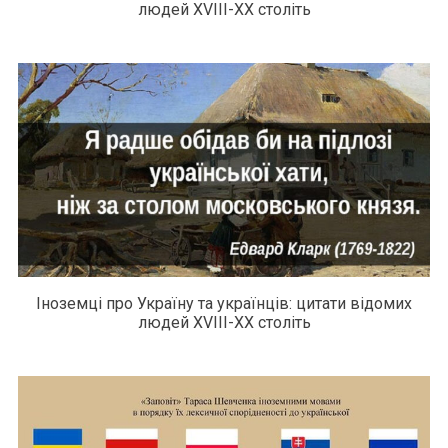
людей XVIII-XX століть
Іноземці про Україну та українців: цитати відомих
людей XVIII-XX століть