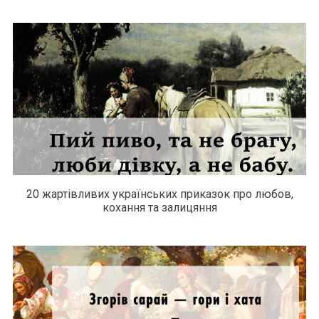
20 жартівливих українських приказок про любов,
кохання та залицяння