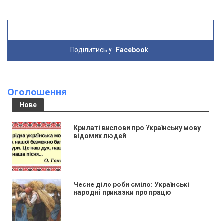
Поділитись у
Facebook
Оголошення
Нове
Крилаті вислови про Українську мову
відомих людей
Чесне діло роби сміло: Українські
народні приказки про працю