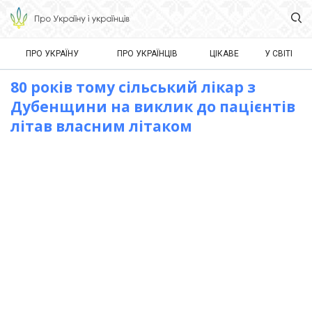
ПРО УКРАЇНУ
ПРО УКРАЇНЦІВ
ЦІКАВЕ
У СВІТІ
80 років тому сільський лікар з
Дубенщини на виклик до пацієнтів
літав власним літаком