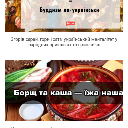
Згорів сарай, гори і хата: український менталітет у
народних приказках та прислів’ях