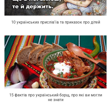
10 українських прислів’їв та приказок про дітей
15 фактів про український борщ, про які ви могли
не знати