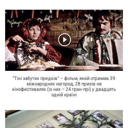
“Тіні забутих предків” – фільм, який отримав 39
міжнародних нагород, 28 призів на
кінофестивалях (із них – 24 гран-прі) у двадцять
одній країні