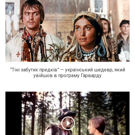
“Тіні забутих предків” — український шедевр, який
увійшов в програму Гарварду