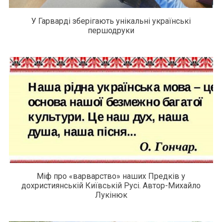
У Гарварді зберігають унікальні українські
першодруки
Міф про «варварство» наших Предків у
дохристиянській Київській Русі. Автор-Михайло
Лукінюк