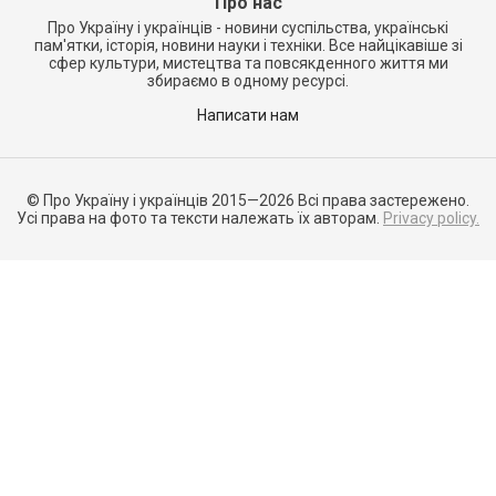
Про нас
Про Україну і українців - новини суспільства, українські
пам'ятки, історія, новини науки і техніки. Все найцікавіше зі
сфер культури, мистецтва та повсякденного життя ми
збираємо в одному ресурсі.
Написати нам
© Про Україну і українців 2015—2026 Всі права застережено.
Усі права на фото та тексти належать їх авторам.
Privacy policy.