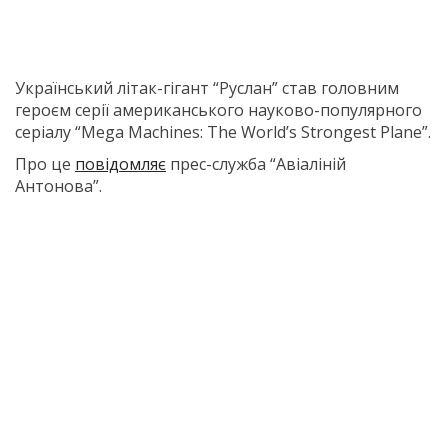
Український літак-гігант “Руслан” став головним
героєм серії американського науково-популярного
серіалу “Mega Machines: The World’s Strongest Plane”.
Про це
повідомляє
прес-служба “Авіаліній
Антонова”.