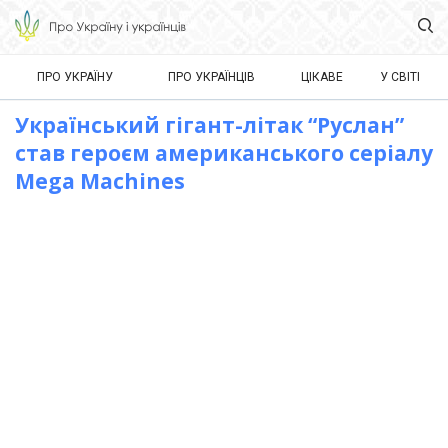
ПРО УКРАЇНУ
ПРО УКРАЇНЦІВ
ЦІКАВЕ
У СВІТІ
Український гігант-літак “Руслан”
став героєм американського серіалу
Mega Machines