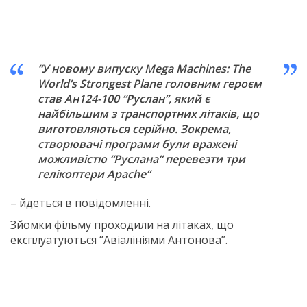
“У новому випуску Mega Machines: The
World’s Strongest Plane головним героєм
став Ан124-100 “Руслан”, який є
найбільшим з транспортних літаків, що
виготовляються серійно. Зокрема,
створювачі програми були вражені
можливістю “Руслана” перевезти три
гелікоптери Apache”
– йдеться в повідомленні.
Зйомки фільму проходили на літаках, що
експлуатуються “Авіалініями Антонова”.