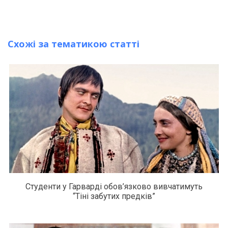
Схожі за тематикою статті
Студенти у Гарварді обов’язково вивчатимуть
“Тіні забутих предків”