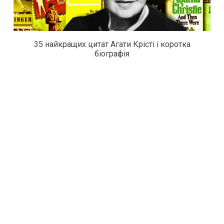
35 найкращих цитат Агати Крісті і коротка
біографія