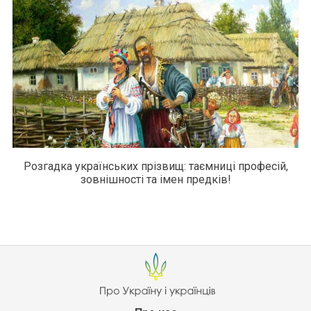
Розгадка українських прізвищ: таємниці професій,
зовнішності та імен предків!