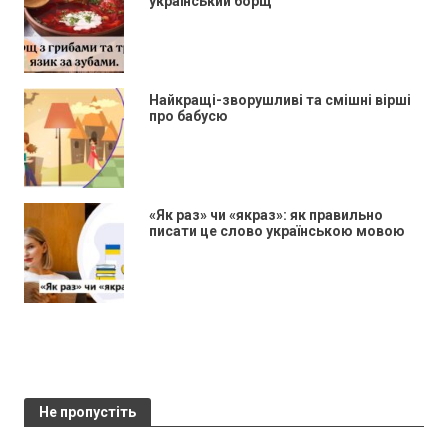
український борщ
Найкращі-зворушливі та смішні вірші
про бабусю
«Як раз» чи «якраз»: як правильно
писати це слово українською мовою
Не пропустіть