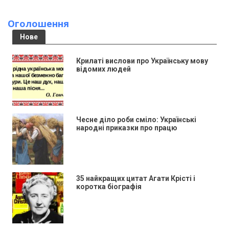
Оголошення
Нове
Крилаті вислови про Українську мову
відомих людей
Чесне діло роби сміло: Українські
народні приказки про працю
35 найкращих цитат Агати Крісті і
коротка біографія