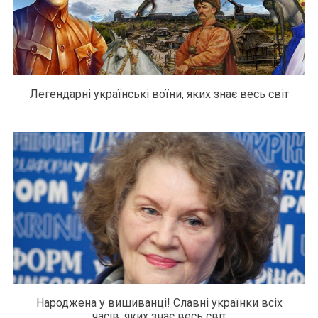
Легендарні українські воїни, яких знає весь світ
Народжена у вишиванці! Славні українки всіх
часів, яких знає весь світ