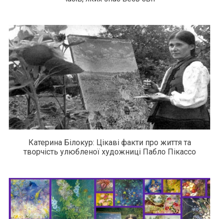
Катерина Білокур: Цікаві факти про життя та
творчість улюбленої художниці Пабло Пікассо