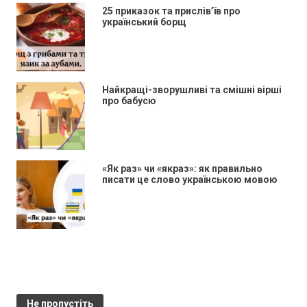
25 приказок та прислів’їв про
український борщ
Найкращі-зворушливі та смішні вірші
про бабусю
«Як раз» чи «якраз»: як правильно
писати це слово українською мовою
Не пропустіть