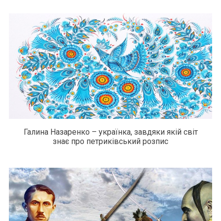
Галина Назаренко – українка, завдяки якій світ
знає про петриківський розпис