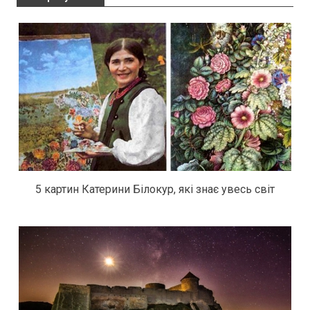
5 картин Катерини Білокур, які знає увесь світ