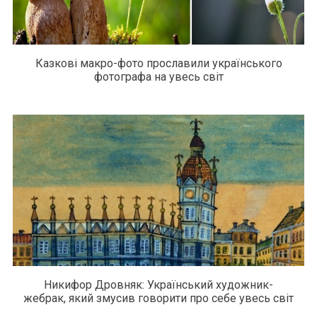
Казкові макро-фото прославили українського
фотографа на увесь світ
Никифор Дровняк: Український художник-
жебрак, який змусив говорити про себе увесь світ