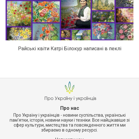
Райські квіти Катрі Білокур написані в пеклі
Про нас
Про Україну і українців - новини суспільства, українські
пам'ятки, історія, новини науки і техніки. Все найцікавіше зі
сфер культури, мистецтва та повсякденного життя ми
збираємо в одному ресурсі.