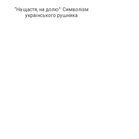
“На щастя, на долю”: Символізм
українського рушника