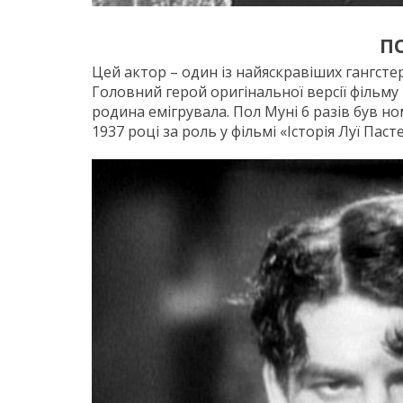
П
Цей актор – один із найяскравіших гангсте
Головний герой оригінальної версії фільму
родина емігрувала. Пол Муні 6 разів був н
1937 році за роль у фільмі «Історія Луї Паст