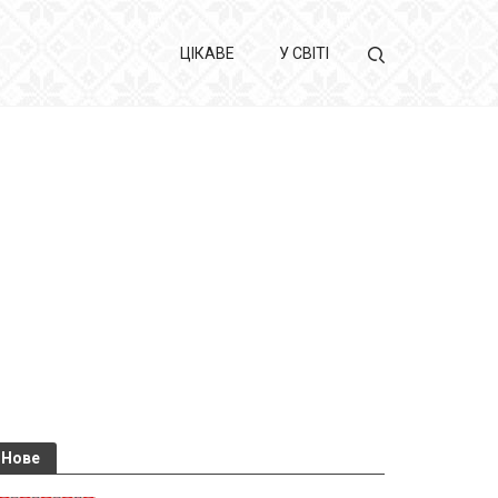
ЦІКАВЕ
У СВІТІ
Нове