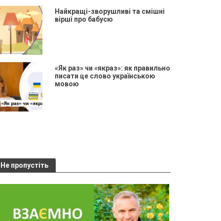
Найкращі-зворушливі та смішні
вірші про бабусю
«Як раз» чи «якраз»: як правильно
писати це слово українською
мовою
Не пропустіть