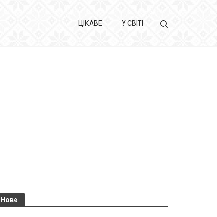
ЦІКАВЕ
У СВІТІ
Нове