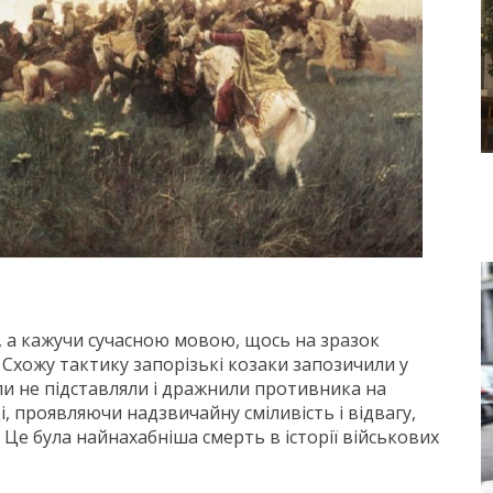
, а кажучи сучасною мовою, щось на зразок
. Схожу тактику запорізькі козаки запозичили у
коли не підставляли і дражнили противника на
, проявляючи надзвичайну сміливість і відвагу,
. Це була найнахабніша смерть в історії військових