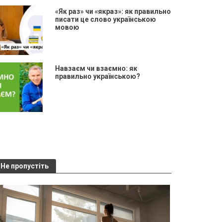
«Як раз» чи «якраз»: як правильно
писати це слово українською
мовою
Навзаєм чи взаємно: як
правильно українською?
Не пропустіть