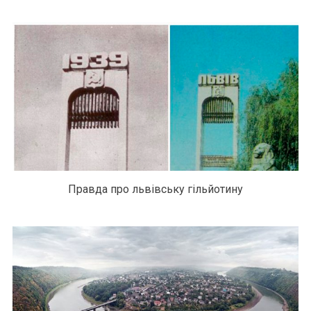
Правда про львівську гільйотину