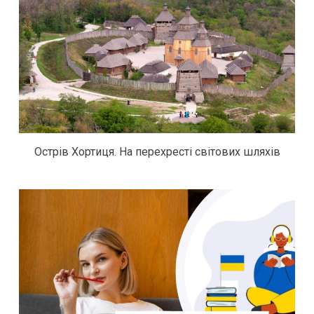
Острів Хортиця. На перехресті світових шляхів