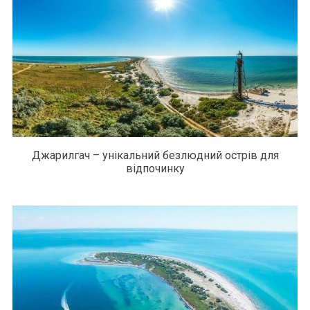
Джарилгач – унікальний безлюдний острів для
відпочинку