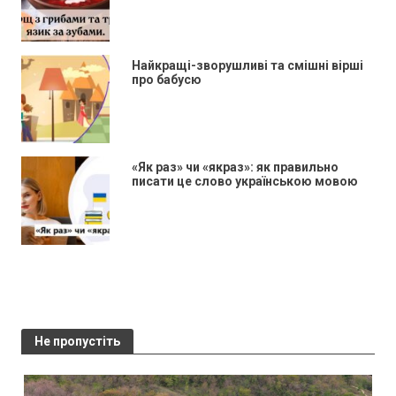
Найкращі-зворушливі та смішні вірші
про бабусю
«Як раз» чи «якраз»: як правильно
писати це слово українською мовою
Не пропустіть