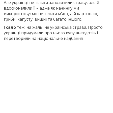
Але українці не тільки запозичили cтраву, але й
вдосконалили її – адже як начинку ми
використовуємо не тільки м’ясо, а й картоплю,
гриби, капусту, вишні та багато іншого.
І
сало
теж, на жаль, не українська страва. Просто
українці придумали про нього купу анекдотів і
перетворили на національне надбання.