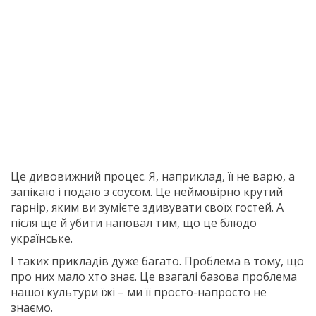
Це дивовижний процес. Я, наприклад, її не варю, а
запікаю і подаю з соусом. Це неймовірно крутий
гарнір, яким ви зумієте здивувати своїх гостей. А
після ще й убити наповал тим, що це блюдо
українське.
І таких прикладів дуже багато. Проблема в тому, що
про них мало хто знає. Це взагалі базова проблема
нашої культури їжі – ми її просто-напросто не
знаємо.