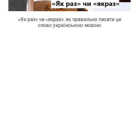
«Як раз» чи «якраз»: як правильно писати це
слово українською мовою