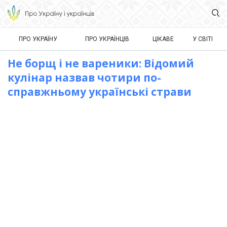
ПРО УКРАЇНУ
ПРО УКРАЇНЦІВ
ЦІКАВЕ
У СВІТІ
Не борщ і не вареники: Відомий
кулінар назвав чотири по-
справжньому українські страви