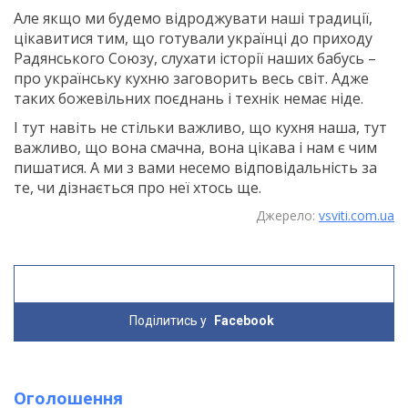
Але якщо ми будемо відроджувати наші традиції,
цікавитися тим, що готували українці до приходу
Радянського Союзу, слухати історії наших бабусь –
про українську кухню заговорить весь світ. Адже
таких божевільних поєднань і технік немає ніде.
І тут навіть не стільки важливо, що кухня наша, тут
важливо, що вона смачна, вона цікава і нам є чим
пишатися. А ми з вами несемо відповідальність за
те, чи дізнається про неї хтось ще.
Джерело:
vsviti.com.ua
Поділитись у
Facebook
Оголошення