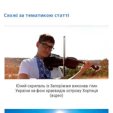
Схожі за тематикою статті
Юний скрипаль із Запоріжжя виконав гімн
України на фоні краєвидів острову Хортиця
(відео)