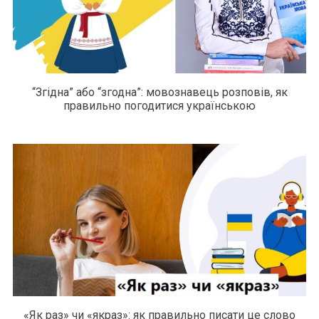
“Згідна” або “згодна”: мовознавець розповів, як
правильно погодитися українською
«Як раз» чи «якраз»: як правильно писати це слово