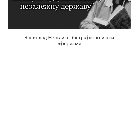
Всеволод Нестайко: біографія, книжки,
афоризми