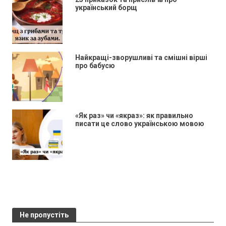
український борщ
Найкращі-зворушливі та смішні вірші
про бабусю
«Як раз» чи «якраз»: як правильно
писати це слово українською мовою
Не пропустіть