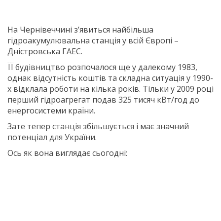
На Чернівеччині з’явиться найбільша
гідроакумулювальна станція у всій Європі –
Дністровська ГАЕС.
ЇЇ будівництво розпочалося ще у далекому 1983,
однак відсутність коштів та складна ситуація у 1990-
х відклала роботи на кілька років. Тільки у 2009 році
перший гідроагрегат подав 325 тисяч кВт/год до
енергосистеми країни.
Зате тепер станція збільшується і має значний
потенціал для України.
Ось як вона виглядає сьогодні: